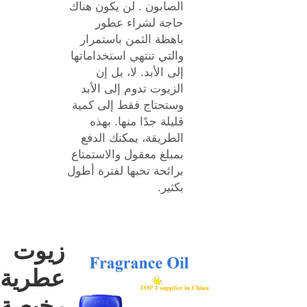
الصابون
. لن يكون هناك
حاجة لشراء عطور
باهظة الثمن باستمرار
والتي تنتهي استخداماتها
إلى الأبد. لا، بل إن
الزيوت تدوم إلى الأبد
وستحتاج فقط إلى كمية
قليلة جدًا منها. بهذه
الطريقة، يمكنك الدفع
بمبلغ معقول والاستمتاع
برائحة تحبها لفترة أطول
بكثير.
زيوت
عطرية
رخيصة ت