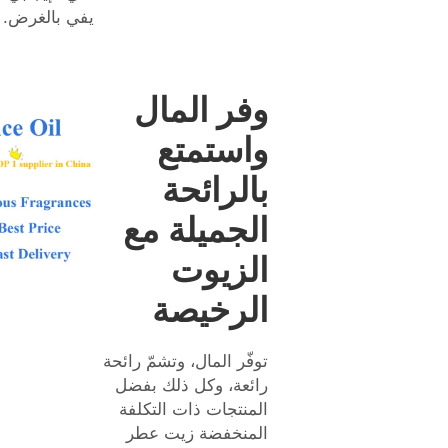
يفي بالغرض.
وفر المال
واستمتع
بالرائحة
الجميلة مع
الزيوت
الرخيصة
توفّر المال، وتشمّ رائحة
رائعة، وكل ذلك بفضل
المنتجات ذات التكلفة
المنخفضة
زيت عطر