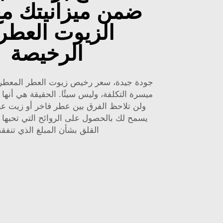
ضمن ميزانيتك مع
الزيوت العطر
الرخيصة
جودة جيدة، سعر رخيص
زيوت العطر المعط
ميسرة التكلفة، وليس سيئًا. الحقيقة هي أنها 
ولن تلاحظ الفرق بين عطر فاخر أو زيت ع
يسمح لك بالحصول على الروائح التي تحبها 
القلق بشأن المبلغ الذي تنفقه