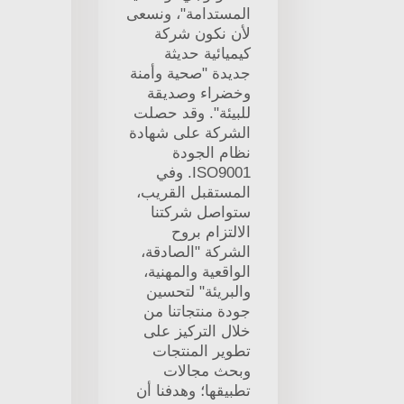
المستدامة"، ونسعى
لأن نكون شركة
كيميائية حديثة
جديدة "صحية وأمنة
وخضراء وصديقة
للبيئة". وقد حصلت
الشركة على شهادة
نظام الجودة
ISO9001. وفي
المستقبل القريب،
ستواصل شركتنا
الالتزام بروح
الشركة "الصادقة،
الواقعية والمهنية،
والبريئة" لتحسين
جودة منتجاتنا من
خلال التركيز على
تطوير المنتجات
وبحث مجالات
تطبيقها؛ وهدفنا أن