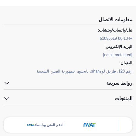
معلومات الاتصال
تيل/واتساب/ويتشات:
+86-134 51895519
البريد الإلكتروني:
[email protected]
العنوان:
رقم 128، طريق لوهshan، نانجينغ، جمهورية الصين الشعبية
روابط سريعة
المنتجات
الدعم الفني بواسطة