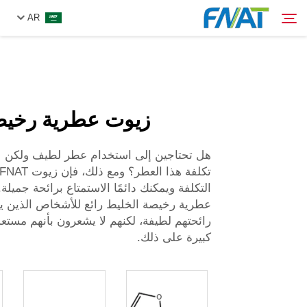
AR
المنتج
بحث
زيوت عطرية رخيص
من نحن
هل تحتاجين إلى استخدام عطر لطيف ولكن ل
الأخبار
التكلفة ويمكنك دائمًا الاستمتاع برائحة جميلة
عطرية رخيصة
الخليط رائع للأشخاص الذين ي
فيديو
رائحتهم لطيفة، لكنهم لا يشعرون بأنهم مستعد
كبيرة على ذلك.
اتصل بنا