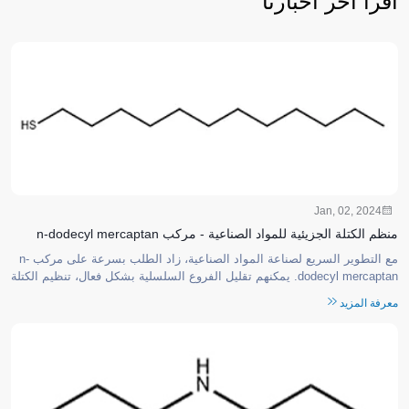
اقرأ آخر أخبارنا
Jan, 02, 2024
منظم الكتلة الجزيئية للمواد الصناعية - مركب n-dodecyl mercaptan
مع التطوير السريع لصناعة المواد الصناعية، زاد الطلب بسرعة على مركب n-
dodecyl mercaptan. يمكنهم تقليل الفروع السلسلية بشكل فعال، تنظيم الكتلة
الجزيئية، وجعل الكتلة الجزيئية موحدة؛ ويمكنه...
معرفة المزيد