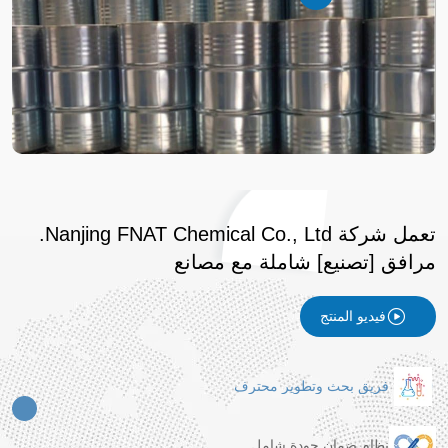
تعمل شركة Nanjing FNAT Chemical Co., Ltd.
مرافق [تصنيع] شاملة مع
مصانع
فيديو المنتج
فريق بحث وتطوير محترف
نظام ضمان جودة شامل