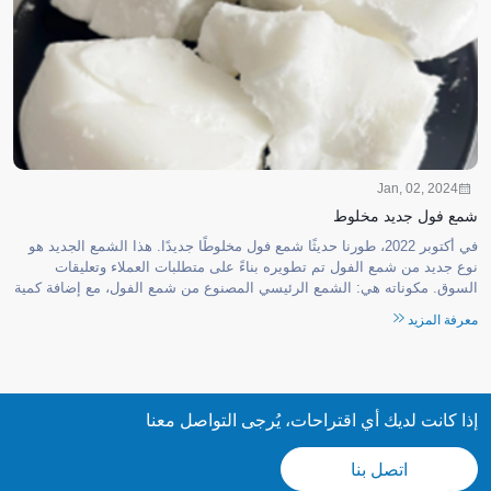
Jan, 02, 2024
شمع فول جديد مخلوط
في أكتوبر 2022، طورنا حديثًا شمع فول مخلوطًا جديدًا. هذا الشمع الجديد هو
نوع جديد من شمع الفول تم تطويره بناءً على متطلبات العملاء وتعليقات
السوق. مكوناته هي: الشمع الرئيسي المصنوع من شمع الفول، مع إضافة كمية
صغيرة من شمع البرافين و...
معرفة المزيد
إذا كانت لديك أي اقتراحات، يُرجى التواصل معنا
اتصل بنا