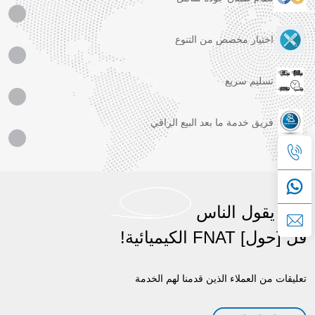
اختيار مخصص من التنوع
تسليم سريع
فريق خدمة ما بعد البيع الراقي
ماذا يقول الناس
قل [حول] FNAT الكيميائية!
تعليقات من العملاء الذين قدمنا لهم الخدمة