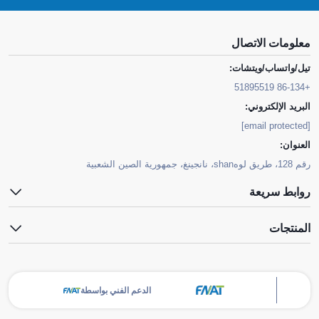
معلومات الاتصال
تيل/واتساب/ويتشات:
+86-134 51895519
البريد الإلكتروني:
[email protected]
العنوان:
رقم 128، طريق لوهshan، نانجينغ، جمهورية الصين الشعبية
روابط سريعة
المنتجات
الدعم الفني بواسطة