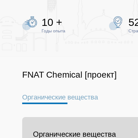
12
+
6
Годы опыта
Стра
FNAT Chemical
[проект]
Органические вещества
Органические вещества