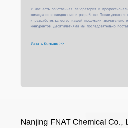
У нас есть собственная лаборатория и профессиональ
команда по исследованию и разработке. После десятиле
и разработок качество нашей продукции значительно 
конкурентов. Десятилетиями мы последовательно поста
химикаты клиентам по всему миру.
Узнать больше >>
Nanjing FNAT Chemical Co., 