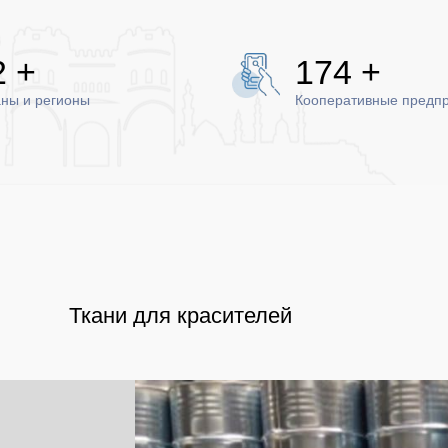
0
+
200
+
ны и регионы
Кооперативные предп
Ткани для красителей