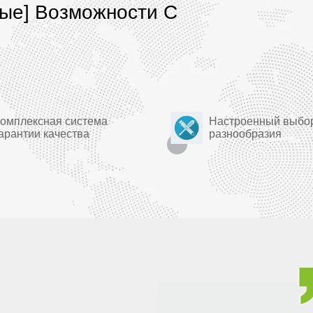
ые] Возможности С
Комплексная система
Настроенный выбо
арантии качества
разнообразия