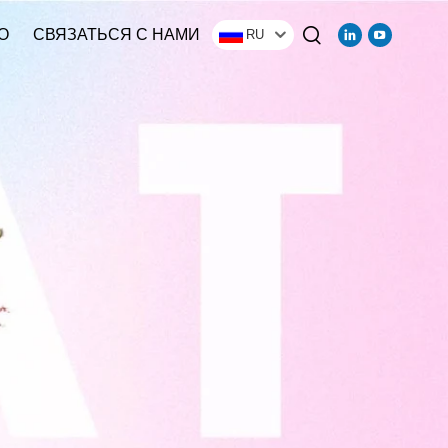
О
СВЯЗАТЬСЯ С НАМИ
RU