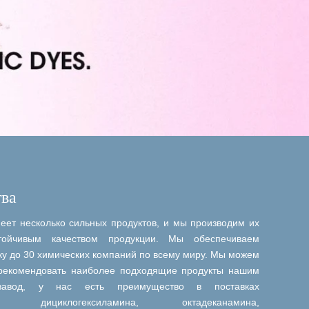
ва
ет несколько сильных продуктов, и мы производим их
ойчивым качеством продукции. Мы обеспечиваем
ку до 30 химических компаний по всему миру. Мы можем
рекомендовать наиболее подходящие продукты нашим
завод, у нас есть преимущество в поставках
ина, дициклогексиламина, октадеканамина,