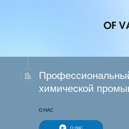
Профессиональный
химической промы
О НАС
О НАС