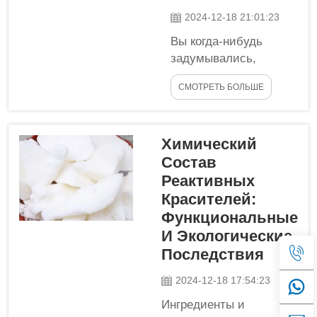
имеет несколько
2024-12-18 21:01:23
промышленных
Вы когда-нибудь
применений. Давайте
задумывались,
узнаем больше о том,
почему косметические
что такое
СМОТРЕТЬ БОЛЬШЕ
продукты — кремы,
олеиламин...
лосьоны и т.д. —
которые мы наносим
Химический
на кожу,
Состав
действительно
работают? 1-
Реактивных
аминододекан
Красителей:
является одним из
Функциональные
ключевых
И Экологические
ингредиентов,
Последствия
обеспечивающих
работу многих этих
2024-12-18 17:54:23
продуктов. В этой
Ингредиенты и
статье мы обсудим