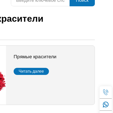
Поиск
красители
Прямые красители
Читать далее