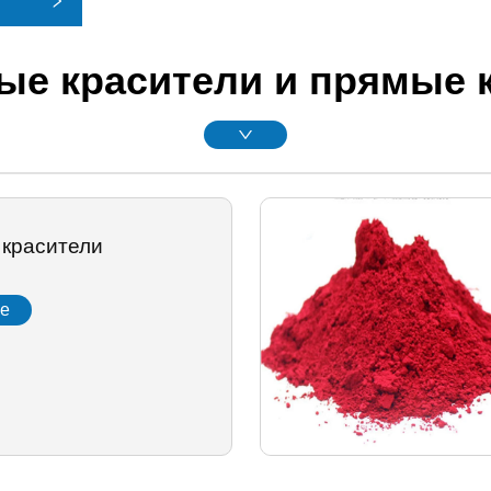
ые красители и прямые 
 красители
ее