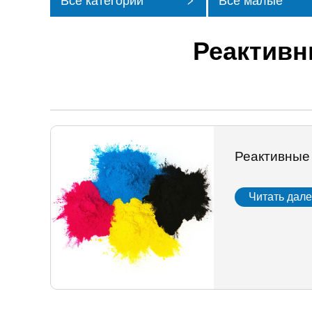
Все категории
Все малые
категории
Реактивн
Реактивные
Читать дал