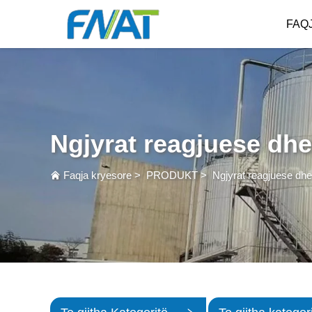
FAQ
Ngjyrat reagjuese dhe
Faqja kryesore
>
PRODUKT
>
Ngjyrat reagjuese dhe 