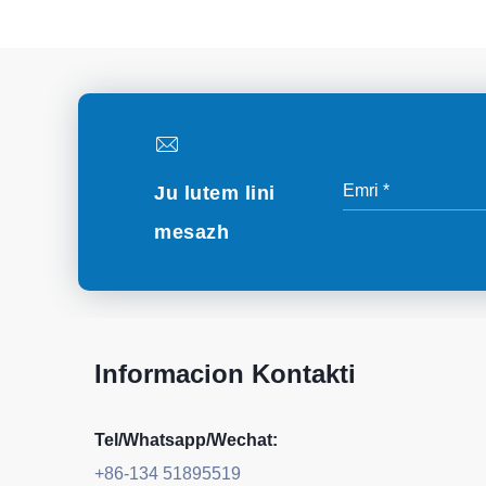
Ju lutem lini
mesazh
Informacion Kontakti
Tel/Whatsapp/Wechat:
+86-134 51895519