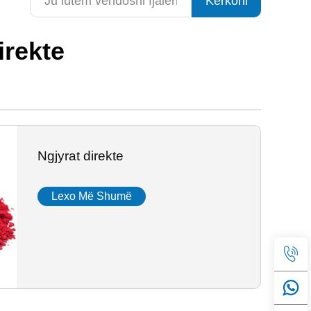
Kërkoni
irekte
Ngjyrat direkte
Lexo Më Shumë