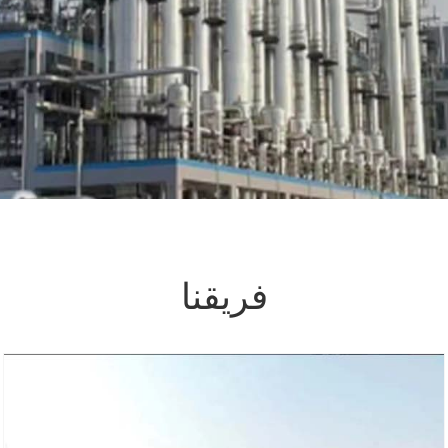
فريقنا