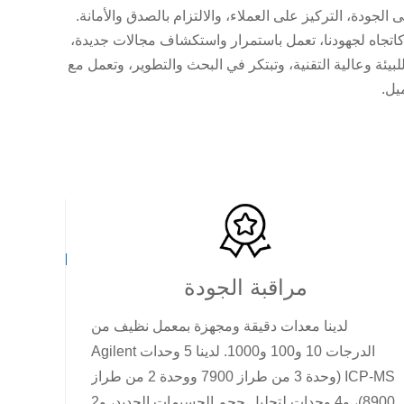
الجودة، التركيز على العملاء، والالتزام بالصدق والأمانة.
ا كاتجاه لجهودنا، تعمل باستمرار واستكشاف مجالات جديدة،
يئة وعالية التقنية، وتبتكر في البحث والتطوير، وتعمل مع
يل.
مراقبة الجودة
لدينا معدات دقيقة ومجهزة بمعمل نظيف من
الدرجات 10 و100 و1000. لدينا 5 وحدات Agilent
ICP-MS (وحدة 3 من طراز 7900 ووحدة 2 من طراز
8900)، و4 وحدات لتحليل حجم الجسيمات الحديد، و2