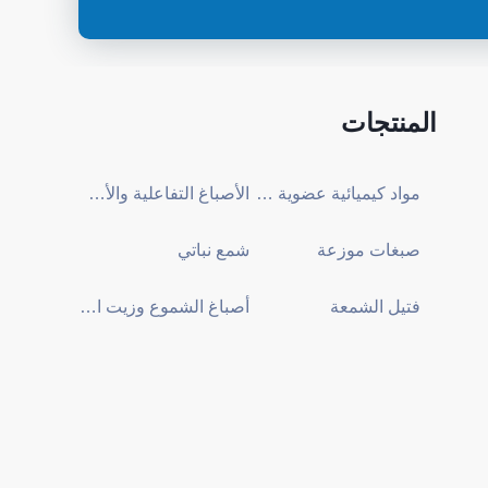
المنتجات
مواد كيميائية عضوية خام
الأصباغ التفاعلية والأصباغ المباشرة
صبغات موزعة
شمع نباتي
فتيل الشمعة
أصباغ الشموع وزيت العطر