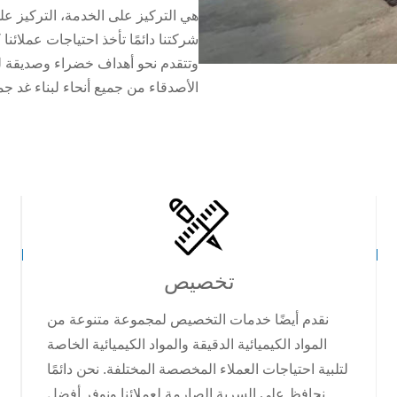
هي التركيز على الخدمة، التركيز على 
شركتنا دائمًا تأخذ احتياجات عملائن
وتتقدم نحو أهداف خضراء وصديقة للب
الأصدقاء من جميع أنحاء لبناء غد جم
تخصيص
نقدم أيضًا خدمات التخصيص لمجموعة متنوعة من
المواد الكيميائية الدقيقة والمواد الكيميائية الخاصة
لتلبية احتياجات العملاء المخصصة المختلفة. نحن دائمًا
نحافظ على السرية الصارمة لعملائنا ونوفر أفضل