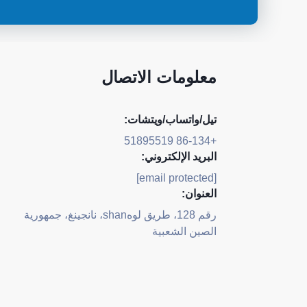
معلومات الاتصال
تيل/واتساب/ويتشات:
+86-134 51895519
البريد الإلكتروني:
[email protected]
العنوان:
رقم 128، طريق لوهshan، نانجينغ، جمهورية
الصين الشعبية