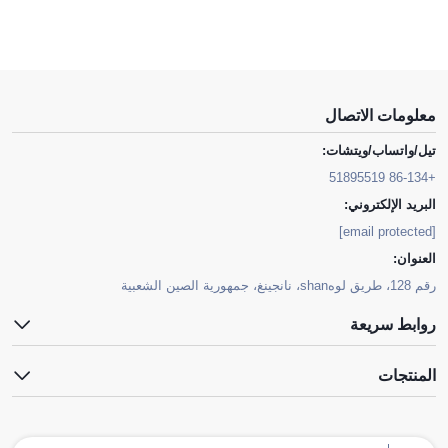
معلومات الاتصال
تيل/واتساب/ويتشات:
+86-134 51895519
البريد الإلكتروني:
[email protected]
العنوان:
رقم 128، طريق لوهshan، نانجينغ، جمهورية الصين الشعبية
روابط سريعة
المنتجات