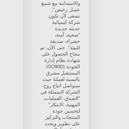
والاستدامة مع شمع
عسل رخيص"،
تسعى لأن تكون
شركة كيميائية
حديثة جديدة
"صحية، آمنة،
خضراء، صديقة
للبيئة". حتى الآن، تم
بنجاح الحصول على
شهادة نظام إدارة
الجودة ISO9001.
المستقبل مشرق
بالنسبة لعملنا حيث
سنواصل اتباع روح
الشركة المتمثلة في
"الصدق، العمليات،
المهنية، الابتكار"
لتحسين جودة
المنتجات والتركيز
على تطوير وبحث