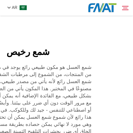
AR
المنتج
بحث
شمع رخيص
من نحن
شمع العسل هو مكون طبيعي رائع يوجد في 
الأخبار
شمع العسل رائع لأنه يأتي من مصدر طبيعي، و
مصنوعًا في المختبر. هذا المكون يأتي من ال
فيديو
بشكل طبيعي، مع الفائدة الإضافية أنه يمكن أن
مع مرور الوقت دون أي ضرر على بيئتنا. وأيض
اتصل بنا
أو اصطناعي للتنفس - جيد لك وللكوكب. في
هذا رائع لأن شموع شمع العسل يمكن أن تح
وهي مورد لا نهائي يمكن حصاده بطريقة مست
إلحاق أي ضرر بحشرات التلقيح الثمينة الصغير