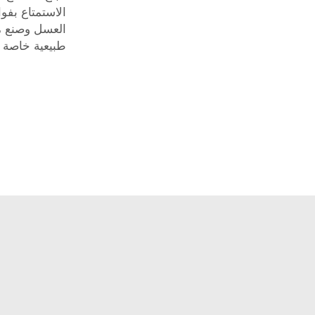
الاستمتاع بفو
العسل وصنع م
طبيعية خاصة 