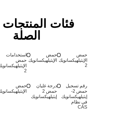
فئات المنتجات 
الصلة
حمض
حمض
استخدامات
الإيثيلهيكسانويك
الإيثيلهيكسانويك
حمض
2
الإيثيلهيكسانوي
2
رقم تسجيل
درجة غليان
حمض
حمض 2-
حمض 2
الإيثيلهيكسانوي
إيثيلهيكسانويك
إيثيلهيكسانويك
في نظام
CAS