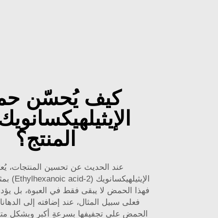
كيف يُحسّن ح
الإيثيلهيكسانويك 
المنتج؟
عند الحديث عن تحسين المنتجات، يُ
الإيثيلهيكسا
فهذا الحمض لا يبقى فقط في العبوة، بل يؤ
فعلى سبيل المثال، عند إضافته إلى الدهان
الحمض على تجفيفها بسرعةٍ أكبر وبشكلٍ مت