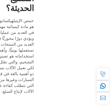
الحديثة؟
هو مادة كيميائية مه
في العديد من عمليات
ويؤدي دورًا محوريًّا 
العديد من المنتجات 
نستعملها يوميًّا. وأهم
استخداماته هو تصنيع
التشحيم، والتي تقلل
لكي تعمل الآلات بس
ذو أهمية بالغة في ق
السيارات وغيرها من
التي تتطلب كفاءة عا
الآلات لإنتاج السلع.