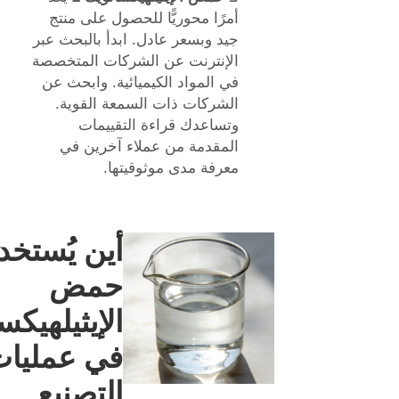
أمرًا محوريًّا للحصول على منتج
جيد وبسعر عادل. ابدأ بالبحث عبر
الإنترنت عن الشركات المتخصصة
في المواد الكيميائية. وابحث عن
الشركات ذات السمعة القوية.
وتساعدك قراءة التقييمات
المقدمة من عملاء آخرين في
معرفة مدى موثوقيتها.
أين يُستخد
حمض
الإيثيلهيكس
في عمليا
التصنيع