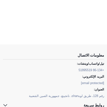
معلومات الاتصال
تيل/واتساب/ويتشات:
+86-134 51895519
البريد الإلكتروني:
[email protected]
العنوان:
رقم 128، طريق لوهshan، نانجينغ، جمهورية الصين الشعبية
روابط سريعة