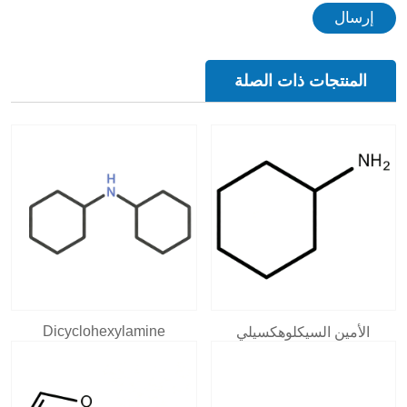
إرسال
المنتجات ذات الصلة
Dicyclohexylamine
الأمين السيكلوهكسيلي