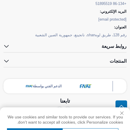
+86-134 51895519
البريد الإلكتروني:
[email protected]
العنوان:
رقم 128، طريق لوهshan، نانجينغ، جمهورية الصين الشعبية
روابط سريعة
المنتجات
الدعم الفني بواسطة
تابعنا
We use cookies and similar tools to provide our services. If you
حقوق الطبع والنشر © شركة نانجينغ FNAT الكيميائية المحدودة. جميع الحقوق محفوظة
don't want to accept all cookies, click Personalize cookies.
-
سياسة الخصوصية