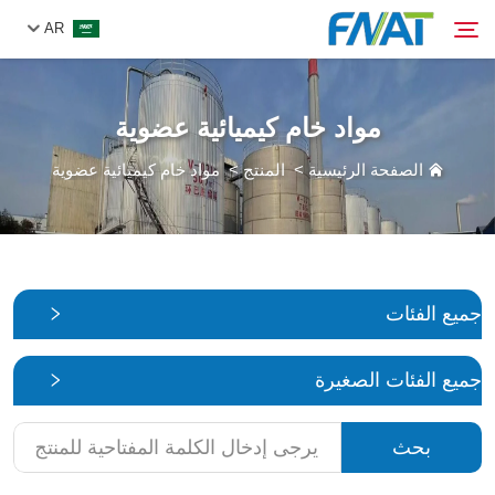
AR
مواد خام كيميائية عضوية
المنتج
بحث
الصفحة الرئيسية
>
المنتج
>
مواد خام كيميائية عضوية
من نحن
الأخبار
جميع الفئات
فيديو
جميع الفئات الصغيرة
اتصل بنا
بحث