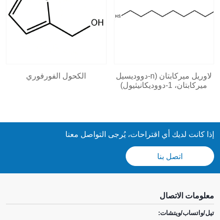
لاوريل ميركابتان (n-دووديسيل
الكحول الفورفوري
ميركابتان، 1-دووديكانيثيول)
إذا كانت لديك أي اقتراحات، يُرجى التواصل معنا
اتصل بنا
معلومات الاتصال
تيل/واتساب/ويتشات: