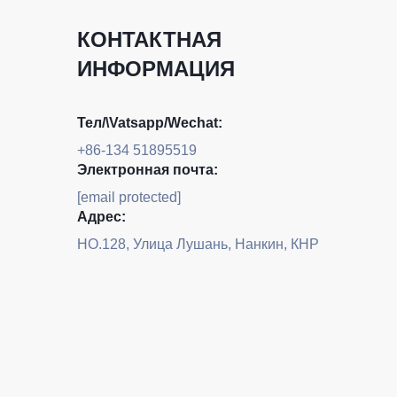
КОНТАКТНАЯ
ИНФОРМАЦИЯ
Тел/\Vatsapp/Wechat:
+86-134 51895519
Электронная почта:
[email protected]
Адрес:
НО.128, Улица Лушань, Нанкин, КНР