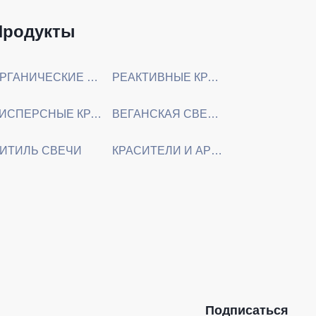
Продукты
ОРГАНИЧЕСКИЕ ХИМИЧЕСКИЕ СЫРЬЕВЫЕ МАТЕРИАЛЫ
РЕАКТИВНЫЕ КРАСИТЕЛИ И ПРЯМЫЕ КРАСИТЕЛИ
ДИСПЕРСНЫЕ КРАСИТЕЛИ
ВЕГАНСКАЯ СВЕЧНАЯ ВОСКОВАЯ МАССА
ИТИЛЬ СВЕЧИ
КРАСИТЕЛИ И АРОМАМАСЛА ДЛЯ СВЕЧЕЙ
Подписаться