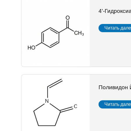
4'-Гидрокс
Читать дал
Поливидон 
Читать дал