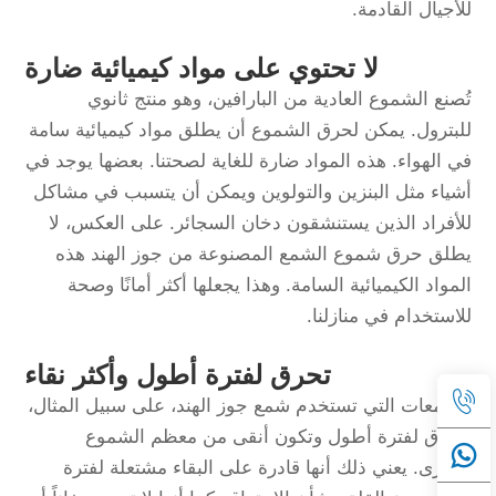
للأجيال القادمة.
لا تحتوي على مواد كيميائية ضارة
تُصنع الشموع العادية من البارافين، وهو منتج ثانوي
للبترول. يمكن لحرق الشموع أن يطلق مواد كيميائية سامة
في الهواء. هذه المواد ضارة للغاية لصحتنا. بعضها يوجد في
أشياء مثل البنزين والتولوين ويمكن أن يتسبب في مشاكل
للأفراد الذين يستنشقون دخان السجائر. على العكس، لا
يطلق حرق شموع الشمع المصنوعة من جوز الهند هذه
المواد الكيميائية السامة. وهذا يجعلها أكثر أمانًا وصحة
للاستخدام في منازلنا.
تحرق لفترة أطول وأكثر نقاء
الشمعات التي تستخدم شمع جوز الهند، على سبيل المثال،
تحترق لفترة أطول وتكون أنقى من معظم الشموع
الأخرى. يعني ذلك أنها قادرة على البقاء مشتعلة لفترة