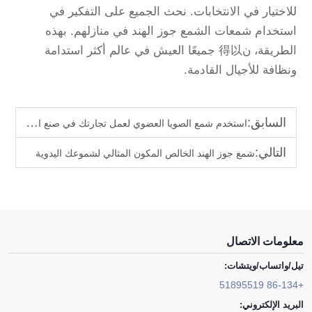
للاختيار في الانتخابات. نحث الجميع على التفكير في
استخدام شمعات الشمع جوز الهند في منازلهم. بهذه
الطريقة، ن得以 جميعًا العيش في عالم أكثر استدامة
ونظافة للأجيال القادمة.
السابق:
استخدم شمع الصويا العضوي لعمل تجارتك في صنع الشموع
التالي:
شمع جوز الهند الخالص المكون المثالي لشموعك اليدوية
معلومات الاتصال
تيل/واتساب/ويتشات:
+86-134 51895519
البريد الإلكتروني: