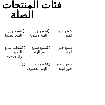
فئات المنتجات 
الصلة
شمع جوز
شمع جوز
شمع جوز
الهند
الهند وصويا
الهند الصويا
شمع جوز
شمع شمع
شظايا شمع
الهند
جوز الهند
الصويا
والkokos
سعر شمع
شمع جوز
جوز الهند
الهند العضوي