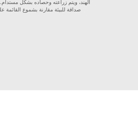
الهند، ويتم زراعته وحصاده بشكل مستدام. ه
صداقة للبيئة مقارنة بشموع القائمة عل