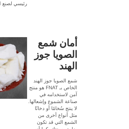
رئيسي لصنع ا
أمان شمع
الصويا جوز
الهند
شمع الصويا جوز الهند
الخاص بـ FNAT هو منتج
آمن لاستخدامه في
صناعة الشموع وإشعالها.
لا ينتج سُخامًا أو دخانًا
مثل أنواع أخرى من
الشمع التي قد تكون