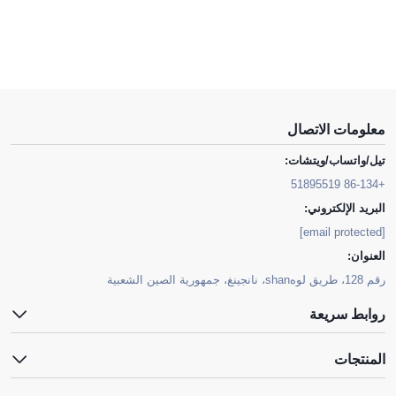
معلومات الاتصال
تيل/واتساب/ويتشات:
+86-134 51895519
البريد الإلكتروني:
[email protected]
العنوان:
رقم 128، طريق لوهshan، نانجينغ، جمهورية الصين الشعبية
روابط سريعة
المنتجات