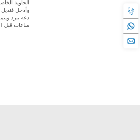
الحاوية الخاص
وأدخل قنديل 
دعه يبرد ويتم
ساعات قبل ال