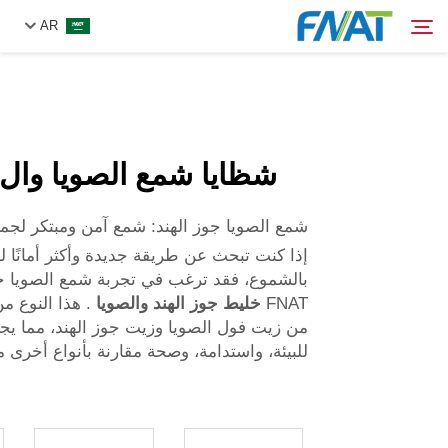
AR
المنتج
بحث
شظايا شمع الصويا والkokos
من نحن
شمع الصويا جوز الهند: شمع آمن ومبتكر لجمي
الأخبار
إذا كنت تبحث عن طريقة جديدة وأكثر أمانًا لل
بالشموع، فقد ترغب في تجربة شمع الصويا جو
FNAT
خليط جوز الهند والصويا
. هذا النوع م
فيديو
من زيت فول الصويا وزيت جوز الهند، مما يجع
للبيئة، واستدامة، وصحة مقارنة بأنواع أخرى 
اتصل بنا