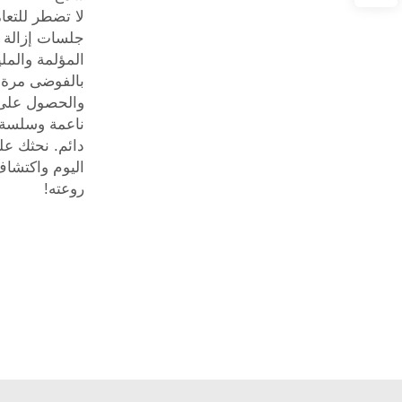
لا تضطر للتعا
جلسات إزالة 
المؤلمة والملي
بالفوضى مرة 
والحصول على
ناعمة وسلسة 
دائم. نحثك عل
اليوم واكتشا
روعته!