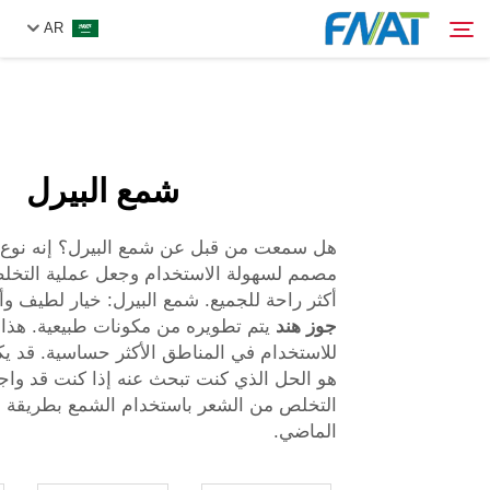
AR
المنتج
بحث
شمع البيرل
من نحن
هل سمعت من قبل عن شمع البيرل؟ إنه نوع
الأخبار
مصمم لسهولة الاستخدام وجعل عملية التخل
أكثر راحة للجميع. شمع البيرل: خيار لطيف و
جوز هند
يتم تطويره من مكونات طبيعية. هذا يج
فيديو
للاستخدام في المناطق الأكثر حساسية. قد ي
هو الحل الذي كنت تبحث عنه إذا كنت قد وا
اتصل بنا
التخلص من الشعر باستخدام الشمع بطريقة م
الماضي.