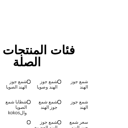
فئات المنتجات 
الصلة
شمع جوز
شمع جوز
شمع جوز
الهند
الهند وصويا
الهند الصويا
شمع جوز
شمع شمع
شظايا شمع
الهند
جوز الهند
الصويا
والkokos
سعر شمع
شمع جوز
جوز الهند
الهند العضوي