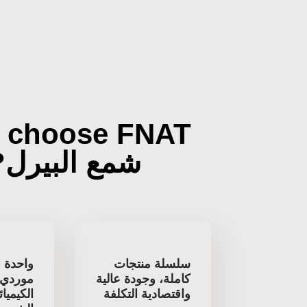
 choose FNAT
شمع البيرل?
سلسلة منتجات
واحدة م
كاملة، وجودة عالية
موردي ا
واقتصادية التكلفة
الكيميا