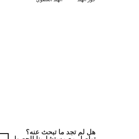
هل لم تجد ما تبحث عنه؟
تواصل مع مستشارينا للحصول