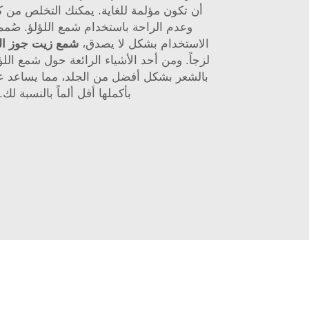
أن تكون مؤلمة للغاية. يمكنك التخلص من ك
وعدم الراحة باستخدام شمع اللؤلؤ. صُم
الاستخدام بشكل لا يصدق،
شمع زيت جوز ال
لزجاً. ومن أحد الأشياء الرائعة حول شمع اللؤ
بالشعر بشكل أفضل من الجلد، مما يساعد ع
بأكملها أقل ألماً بالنسبة لك.