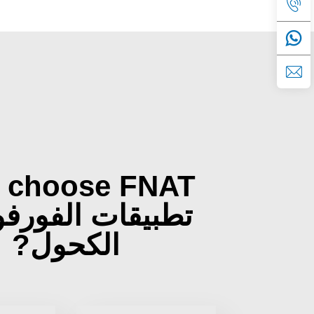
 choose FNAT
تطبيقات الفورف
الكحول?