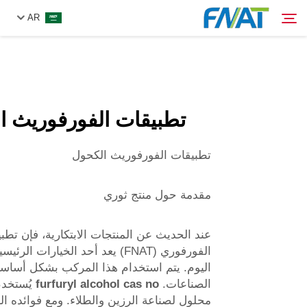
AR
المنتج
بحث
تطبيقات الفورفوريث ا
من نحن
تطبيقات الفورفوريث الكحول
الأخبار
مقدمة حول منتج ثوري
فيديو
عند الحديث عن المنتجات الابتكارية، فإن تطب
اتصل بنا
الفورفوري (FNAT) يعد أحد الخيارات ا
اليوم. يتم استخدام هذا المركب بشكل أسا
الصناعات.
furfuryl alcohol cas no
يُستخدم
محلول لصناعة الرزين والطلاء. ومع فوائده ال