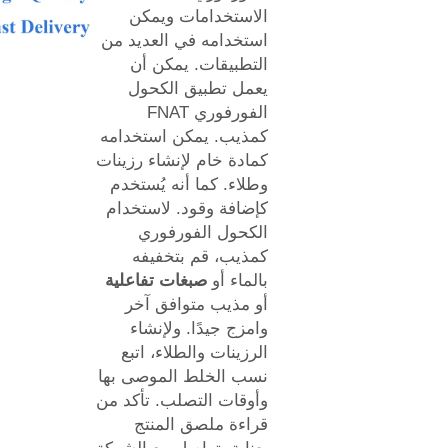
الاستخدامات ويمكن
استخدامه في العديد من
التطبيقات. يمكن أن
يعمل تطبيق الكحول
الفورفوري FNAT
كمذيب. يمكن استخدامه
كمادة خام لإنشاء رزينات
وطلاء. كما أنه يُستخدم
كإضافة وقود. لاستخدام
الكحول الفورفوري
كمذيب، قم بتخفيفه
بالماء أو
صبغات تفاعلية
أو مذيب متوافق آخر
وامزج جيدًا. ولإنشاء
الرزينات والطلاء، اتبع
نسب الخلط الموصى بها
وأوقات التصلب. تأكد من
قراءة ملصق المنتج