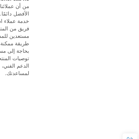
من أن عملائنا
الأفضل دائمًا.
خدمة عملاء است
فريق من الم
مستعدين للمس
طريقة ممكنة.
بحاجة إلى مس
توصيات المنتج
الدعم الفني، 
لمساعدتك.