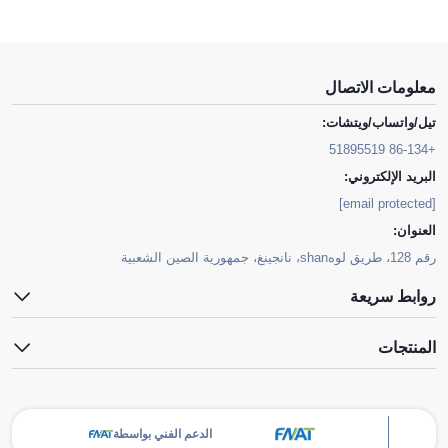
معلومات الاتصال
تيل/واتساب/ويتشات:
+86-134 51895519
البريد الإلكتروني:
[email protected]
العنوان:
رقم 128، طريق لوهshan، نانجينغ، جمهورية الصين الشعبية
روابط سريعة
المنتجات
الدعم الفني بواسطة