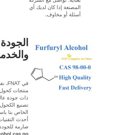
بعناية. تواصل مع الشركة
المصنعة إذا كان لديك أي
أسئلة أو مخاوف.
الجودة
والخدم
في NAT
منتجات كحول
ذات جودة عالي
تصنيع الكحول
الخاص بنا باس
أحدث التقنيات
صارمة للجود
cohol cas no