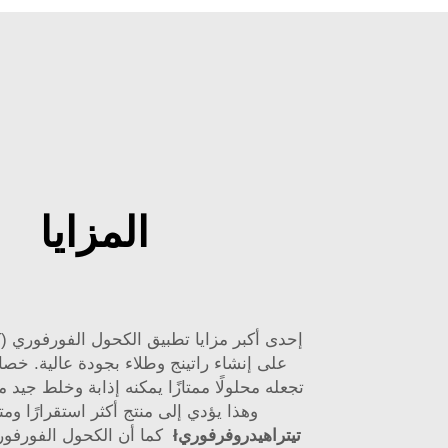
المزايا
على إنشاء راتينج وطلاء بجودة عالية. خصائ
تجعله محلولًا ممتازًا يمكنه إذابة وخلط جيد م
وهذا يؤدي إلى منتج أكثر استقرارًا ومت
تيتراهيدروفرفوريł
كما أن الكحول الفورفو