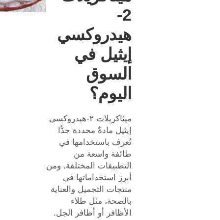
2-
هيدروكسي
إيثيل في
السوق
اليوم؟
ميثاكريلات ٢-هيدروكسي
إيثيل مادةٌ محددة جدًّا
تُعرف باستخدامها في
طائفة واسعة من
التطبيقات المختلفة. ومن
أبرز استخداماتها في
منتجات التجميل والعناية
بالصحة، مثل طلاء
الأظافر أو أظافر الجل.