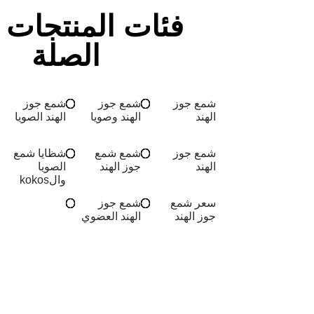
فئات المنتجات 
الصلة
شمع جوز
شمع جوز
شمع جوز
الهند
الهند وصويا
الهند الصويا
شمع جوز
شمع شمع
شظايا شمع
الهند
جوز الهند
الصويا
والkokos
سعر شمع
شمع جوز
جوز الهند
الهند العضوي