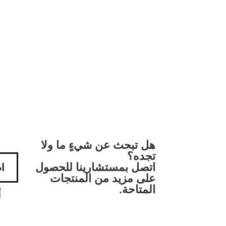
هل تبحث عن شيءٍ ما ولا
تجده؟
اتصل بمستشارينا للحصول
ا
على مزيد من المنتجات
المتاحة.
أ