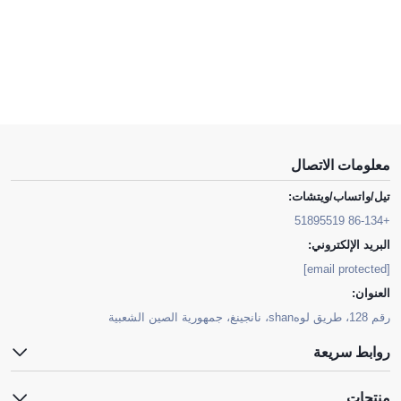
معلومات الاتصال
تيل/واتساب/ويتشات:
+86-134 51895519
البريد الإلكتروني:
[email protected]
العنوان:
رقم 128، طريق لوهshan، نانجينغ، جمهورية الصين الشعبية
روابط سريعة
منتجات