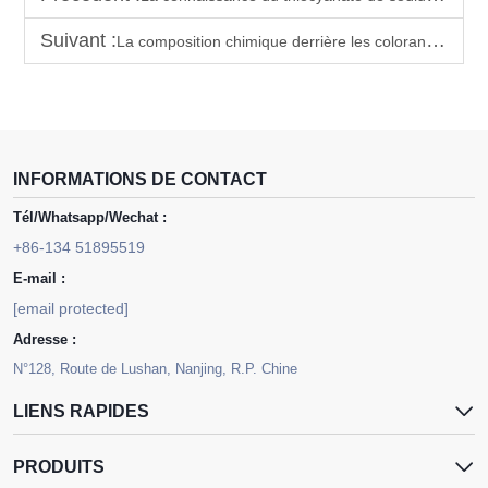
Suivant :
La composition chimique derrière les colorants réactifs : impacts fonctionnels et environnementaux
INFORMATIONS DE CONTACT
Tél/Whatsapp/Wechat :
+86-134 51895519
E-mail :
[email protected]
Adresse :
N°128, Route de Lushan, Nanjing, R.P. Chine
LIENS RAPIDES
PRODUITS