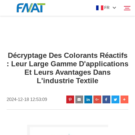
FR
PRODUIT
Rechercher
Décryptage Des Colorants Réactifs
À PROPOS DE NOUS
: Leur Large Gamme D'applications
Et Leurs Avantages Dans
ACTUALITÉS
L'industrie Textile
VIDÉO
2024-12-18 12:53:09
NOUS CONTACTER