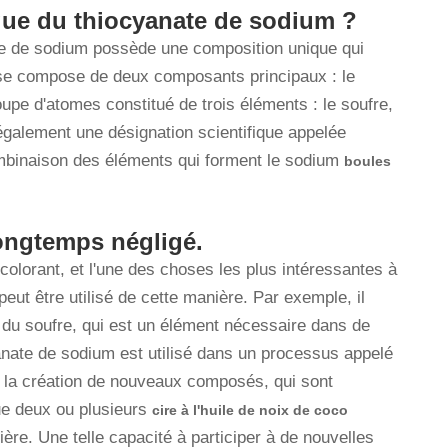
que du thiocyanate de sodium ?
te de sodium possède une composition unique qui
 se compose de deux composants principaux : le
oupe d'atomes constitué de trois éléments : le soufre,
 également une désignation scientifique appelée
ombinaison des éléments qui forment le sodium
boules
longtemps négligé.
olorant, et l'une des choses les plus intéressantes à
l peut être utilisé de cette manière. Par exemple, il
t du soufre, qui est un élément nécessaire dans de
anate de sodium est utilisé dans un processus appelé
 à la création de nouveaux composés, qui sont
e deux ou plusieurs
cire à l'huile de noix de coco
ère. Une telle capacité à participer à de nouvelles