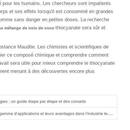
té pour les humains. Les chercheurs sont impatients
orps et ses effets lorsqu'il est consommé en grandes
 comme sans danger en petites doses. La recherche
thiocyanate sera sûr et
 au mélange de noix de coco
ance Maudite. Les chimistes et scientifiques de
udier ce composé chimique et comprendre comment
avail sera utile pour mieux comprendre le thiocyanate
ement menant à des découvertes encore plus
ougies : un guide étape par étape et des conseils
amme d'applications et leurs avantages dans l'industrie textile