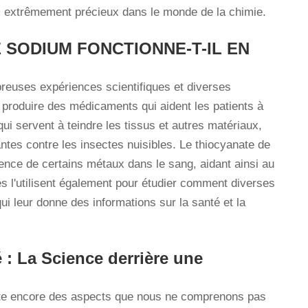
m extrêmement précieux dans le monde de la chimie.
 SODIUM FONCTIONNE-T-IL EN
reuses expériences scientifiques et diverses
r produire des médicaments qui aident les patients à
 qui servent à teindre les tissus et autres matériaux,
antes contre les insectes nuisibles. Le thiocyanate de
sence de certains métaux dans le sang, aidant ainsi au
es l'utilisent également pour étudier comment diverses
i leur donne des informations sur la santé et la
: La Science derrière une
existe encore des aspects que nous ne comprenons pas