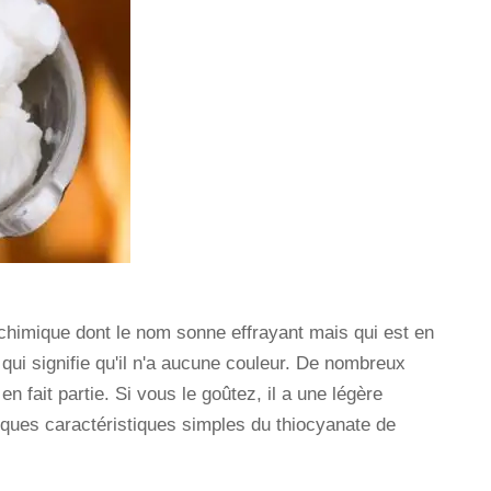
 chimique dont le nom sonne effrayant mais qui est en
e qui signifie qu'il n'a aucune couleur. De nombreux
 en fait partie. Si vous le goûtez, il a une légère
lques caractéristiques simples du thiocyanate de