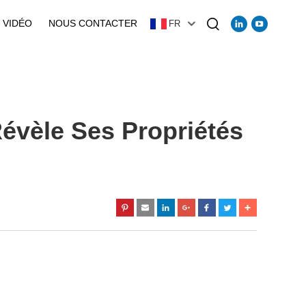
VIDÉO
NOUS CONTACTER
FR
évèle Ses Propriétés