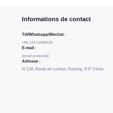
Informations de contact
Tél/Whatsapp/Wechat :
+86-134 51895519
E-mail :
[email protected]
Adresse :
N°128, Route de Lushan, Nanjing, R.P. Chine