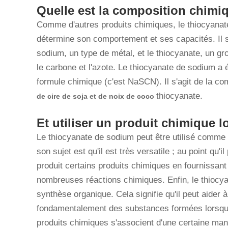
Quelle est la composition chimi
Comme d'autres produits chimiques, le thiocyana
détermine son comportement et ses capacités. Il
sodium, un type de métal, et le thiocyanate, un gr
le carbone et l'azote. Le thiocyanate de sodium a
formule chimique (c'est NaSCN). Il s'agit de la c
thiocyanate.
de cire de soja et de noix de coco
Et utiliser un produit chimique 
Le thiocyanate de sodium peut être utilisé comme c
son sujet est qu'il est très versatile ; au point qu'i
produit certains produits chimiques en fournissan
nombreuses réactions chimiques. Enfin, le thiocy
synthèse organique. Cela signifie qu'il peut aider
fondamentalement des substances formées lorsqu
produits chimiques s'associent d'une certaine mani