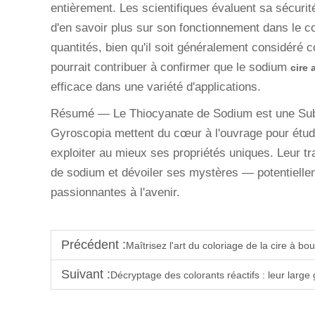
entièrement. Les scientifiques évaluent sa sécuri
d'en savoir plus sur son fonctionnement dans le c
quantités, bien qu'il soit généralement considéré
pourrait contribuer à confirmer que le sodium
cire
efficace dans une variété d'applications.
Résumé — Le Thiocyanate de Sodium est une Subst
Gyroscopia mettent du cœur à l'ouvrage pour ét
exploiter au mieux ses propriétés uniques. Leur tr
de sodium et dévoiler ses mystères — potentiell
passionnantes à l'avenir.
Précédent :
Maîtrisez l'art du coloriage de la cire à b
Suivant :
Décryptage des colorants réactifs : leur large g