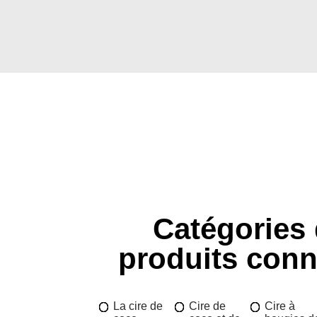
Catégories
produits con
La cire de
Cire de
Cire à