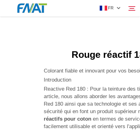
FR
PRODUIT
Rechercher
Rouge réactif 
À PROPOS DE NOUS
Colorant fiable et innovant pour vos beso
ACTUALITÉS
Introduction
Reactive Red 180 : Pour la teinture des 
VIDÉO
article, nous allons aborder les avantag
Red 180 ainsi que sa technologie et ses 
sécurité qui en font un produit supérieur
NOUS CONTACTER
réactifs pour coton
en termes de servic
facilement utilisable et orienté vers l'appl