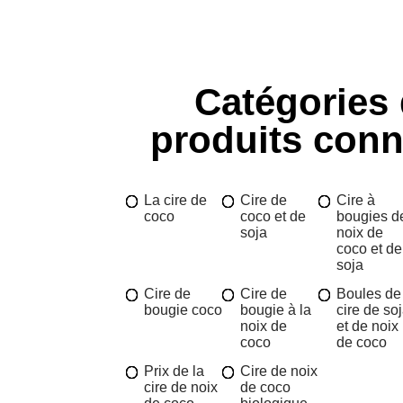
Catégories
produits con
La cire de
Cire de
Cire à
coco
coco et de
bougies d
soja
noix de
coco et de
soja
Cire de
Cire de
Boules de
bougie coco
bougie à la
cire de so
noix de
et de noix
coco
de coco
Prix de la
Cire de noix
cire de noix
de coco