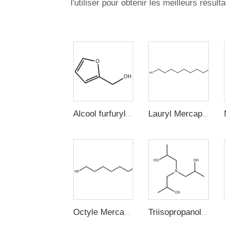
l'utiliser pour obtenir les meilleurs résulta
Alcool furfurylique
Lauryl Mercaptan (n-Dodecyl Mercaptan, 1-Dodecanethiol)
Octyle Mercaptan
Triisopropanolamine