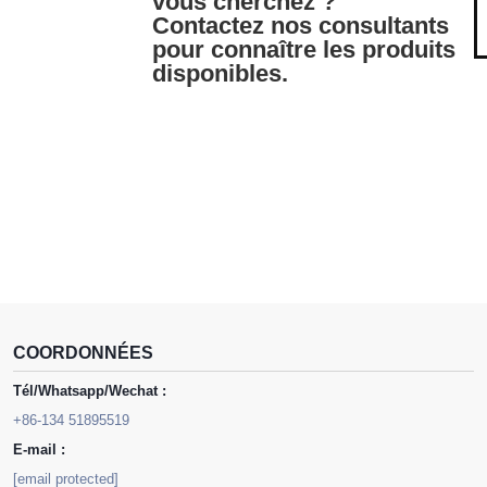
vous cherchez ?
Contactez nos consultants
pour connaître les produits
disponibles.
COORDONNÉES
Tél/Whatsapp/Wechat :
+86-134 51895519
E-mail :
[email protected]