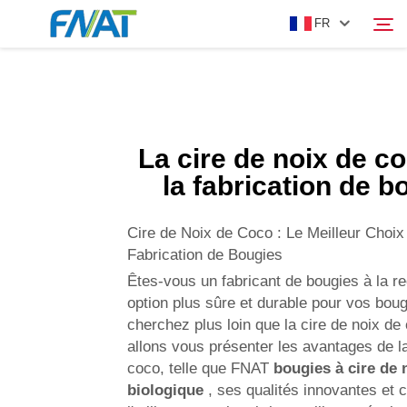
FR
PRODUIT
Rechercher
La cire de noix de c
À PROPOS DE NOUS
la fabrication de b
ACTUALITÉS
Cire de Noix de Coco : Le Meilleur Choix
Fabrication de Bougies
VIDÉO
Êtes-vous un fabricant de bougies à la r
option plus sûre et durable pour vos bou
cherchez plus loin que la cire de noix d
NOUS CONTACTER
allons vous présenter les avantages de la
coco, telle que FNAT
bougies à cire de 
biologique
, ses qualités innovantes et