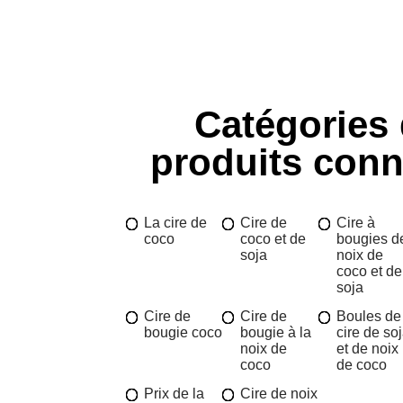
Catégories
produits con
La cire de
Cire de
Cire à
coco
coco et de
bougies d
soja
noix de
coco et de
soja
Cire de
Cire de
Boules de
bougie coco
bougie à la
cire de so
noix de
et de noix
coco
de coco
Prix de la
Cire de noix