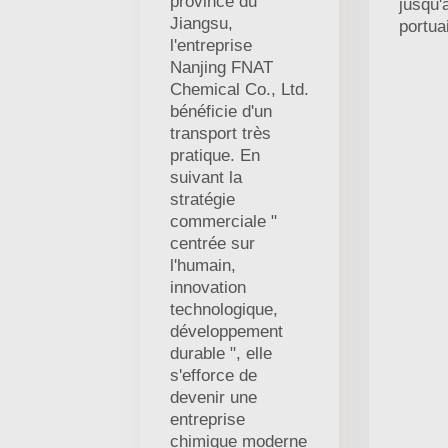
province du
jusqu'à
Jiangsu,
portua
l'entreprise
Nanjing FNAT
Chemical Co., Ltd.
bénéficie d'un
transport très
pratique. En
suivant la
stratégie
commerciale "
centrée sur
l'humain,
innovation
technologique,
développement
durable ", elle
s'efforce de
devenir une
entreprise
chimique moderne