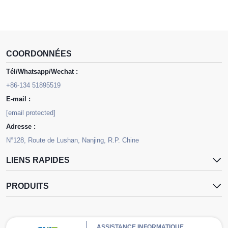
COORDONNÉES
Tél/Whatsapp/Wechat :
+86-134 51895519
E-mail :
[email protected]
Adresse :
N°128, Route de Lushan, Nanjing, R.P. Chine
LIENS RAPIDES
PRODUITS
ASSISTANCE INFORMATIQUE