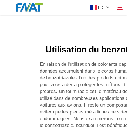
FR
PRODUIT
Rechercher
Utilisation du benzo
À PROPOS DE NOUS
En raison de l'utilisation de colorants capi
ACTUALITÉS
données accumulent dans le corps humai
de benzotriazole - l'un des produits chimi
pour vous aider à protéger les métaux et 
VIDÉO
propres. Un tel miracle est le matériau de
utilisé dans de nombreuses applications d
NOUS CONTACTER
voitures aux avions. Il reste un composan
éviter que les pièces métalliques ne soie
endommagées. Nous examinerons comme
le benzotriazole, pourquoi il est bénéfiqu