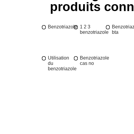
produits con
Benzotriazole
1 2 3
Benzotria
benzotriazole
bta
Utilisation
Benzotriazole
du
cas no
benzotriazole