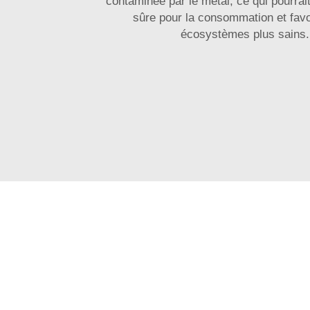
contaminée par le métal, ce qui pourrait
sûre pour la consommation et favo
écosystèmes plus sains.