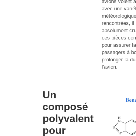
avions volent à
avec une varié
météorologiqu
rencontrées, il
absolument cru
ces pièces cont
pour assurer la
passagers à bo
prolonger la du
l'avion.
Un
composé
polyvalent
pour