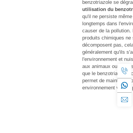
benzotriazole se dégra
utilisation du benzot
qu'il ne persiste mêm
longtemps dans l'envi
causer de la pollution
produits chimiques ne
décomposent pas, cela 
généralement qu'ils s
l'environnement et nui
aux animaux ou à vous
que le benzotriazole s
permet de maintenir no
environnement vert et 