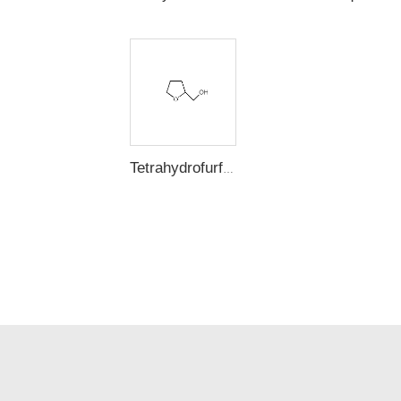
Tetrahydrofurfuryl Alcohol