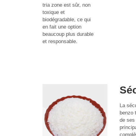
tria zone est sûr, non
toxique et
biodégradable, ce qui
en fait une option
beaucoup plus durable
et responsable.
Séc
La sécu
benzo t
de ses 
princip
complè