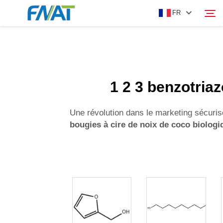
FR
PRODUIT
Rechercher
1 2 3 benzotriaz
À PROPOS DE NOUS
Une révolution dans le marketing sécuri
ACTUALITÉS
bougies à cire de noix de coco biolog
VIDÉO
NOUS CONTACTER