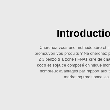
Introducti
Cherchez-vous une méthode sûre et i
promouvoir vos produits ? Ne cherchez pl
2 3 benzo tria zone ! FNAT
cire de ch
coco et soja
ce composé chimique incro
nombreux avantages par rapport aux 
marketing traditionnelles.