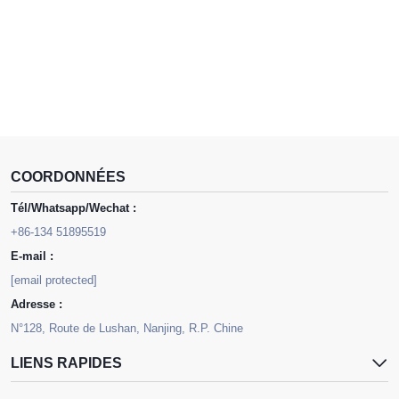
COORDONNÉES
Tél/Whatsapp/Wechat :
+86-134 51895519
E-mail :
[email protected]
Adresse :
N°128, Route de Lushan, Nanjing, R.P. Chine
LIENS RAPIDES