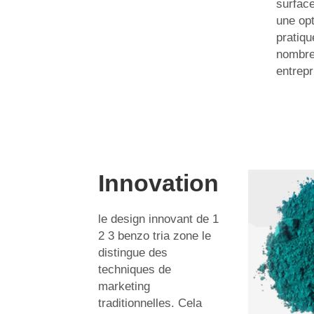
surface
une opt
pratiqu
nombr
entrepr
Innovation
le design innovant de 1
2 3 benzo tria zone le
distingue des
techniques de
marketing
traditionnelles. Cela