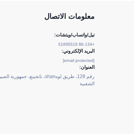
معلومات الاتصال
تيل/واتساب/ويتشات:
+86-134 51895519
البريد الإلكتروني:
[email protected]
العنوان:
رقم 128، طريق لوهshan، نانجينغ، جمهورية الص
الشعبية