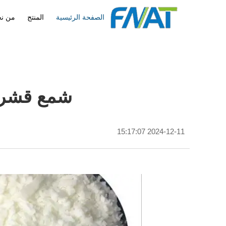
الصفحة الرئيسية
المنتج
من ن
شمع قشر ا
2024-12-11 15:17:07