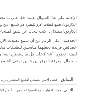
الإجابة على هذا السؤال تعتمد حقًا على ما ت
الكارنوبا.
هو شمع آمن وف
شمع فضلات الأرز للبشرة
الكارنوبا مفيدًا إذا كنت تبحث عن شمع لمنتجات
الخلاصة - على الرغم من أن شمع فضلات الأرز وش
للبيئة. تحتوي FNAT على كل ما س
بالجمال. معرفة الفرق بين هذين نوعي الشمع سي
السابق :
أفضل 6 من مصنعي الشمع المعطر بالرمل في الإمارات العربية المتحدة
التالي :
فوائد اختيار شمع الصويا العضوي بدلاً من البا