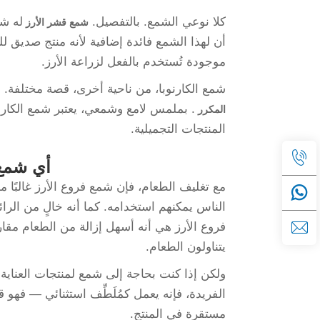
كلا نوعي الشمع. بالتفصيل.
له شع
شمع قشر الأرز
أن لهذا الشمع فائدة إضافية لأنه منتج صديق للب
موجودة تُستخدم بالفعل لزراعة الأرز.
شمع الكارنوبا، من ناحية أخرى، قصة مختلفة. 
. بملمس لامع وشمعي، يعتبر شمع الكارنوب
المكرر
المنتجات التجميلية.
أي شمع 
مع تغليف الطعام، فإن شمع فروع الأرز غالبًا م
الناس يمكنهم استخدامه. كما أنه خالٍ من الرا
فروع الأرز هي أنه أسهل إزالة من الطعام مقارنة 
يتناولون الطعام.
ولكن إذا كنت بحاجة إلى شمع لمنتجات العنا
الفريدة، فإنه يعمل كمُلَطِّف استثنائي — فهو 
مستقرة في المنتج.