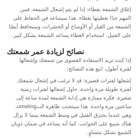
إغلاق الشمعة بغطاء: إذا لم يتم إشعال الشمعة، فمن
المهم جدًا تغطيتها بغطاء. هذا سيساعد في الحفاظ على
الشمعة من الغبار أو الأوساخ أو الحشرات، وسيحافظ أيضًا
على الفتيل. استخدام الغطاء يساعد الشمعة بشكل كبير.
نصائح لزيادة عمر شمعتك
إذا كنت تريد الاستفادة القصوى من شمعتك وإشعالها
لفترة أطول، اتبع هذه النصائح:
إشعلها لفترات قصيرة: قد لا ترغب في إشعال شمعتك
لفترة طويلة مرة واحدة، حاول إشعالها لفترات زمنية
صغيرة. فكرة ممتازة هي إذابة الشمعة لمدة ساعة إلى
ساعتين مرة واحدة. هذا سيتجنب ظاهرة التunneling،
وهي عندما يحترق الفتيل في وسط الشمعة بينما لا يزال
هناك شمع على الجوانب. كما أنه يساعد في ضمان ذوبان
الشمع بشكل متساوٍ.