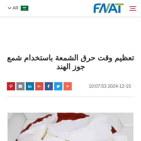
AR
المنتج
البحث
تعظيم وقت حرق الشمعة باستخدام شمع
من نحن
جوز الهند
الأخبار
2024-12-15 10:07:53
فيديو
اتصل بنا