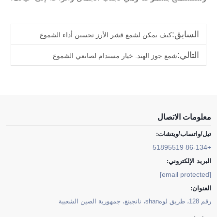
السابق:
كيف يمكن لشمع قشر الأرز تحسين أداء الشموع
التالي:
شمع جوز الهند: خيار مستدام لصانعي الشموع
معلومات الاتصال
تيل/واتساب/ويتشات:
+86-134 51895519
البريد الإلكتروني:
[email protected]
العنوان:
رقم 128، طريق لوهshan، نانجينغ، جمهورية الصين الشعبية