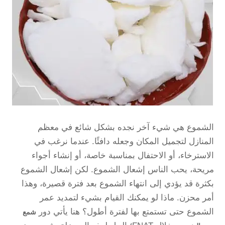
الشموع هي شيء آخر نجده بشكل شائع في معظم
المنازل لتجميل المكان وجعله دافئًا. عندما نرغب في
الاسترخاء، أو الاحتفال بمناسبة خاصة، أو إنشاء أجواء
مريحة، يحب الناس إشعال الشموع. لكن إشعال الشموع
بكثرة قد يؤدي إلى انتهاء الشموع بعد فترة قصيرة، وهذا
أمر محزن. ماذا لو يمكنك القيام بشيء لتمديد عمر
الشموع حتى تستمتع بها لفترة أطول؟ هنا يأتي دور
شمع