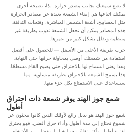
لا تضع شمعتك بجانب مصدر حرارة: لذا، نصيحة أخرى
يمكنك اتباعها هي إبقاء الشمعة بعيدة عن مصادر الحرارة
مثل المصابيح، أشعة الشمس المباشرة، وفتحات التدفئة.
هذه المصادر يمكن أن تجعل الشمعة تذوب بطريقة غير
منتظمة وتقلل بشكل كبير من عمرها.
جرب طريقة الأعلى من الأسفل — للحصول على أفضل
استفادة من شمعتك، أوصي بمحاولة حرقها حتى النهاية.
وهذا يعني السماح لها بالاحتراق حتى يصبح القاع مسطحًا.
هذا يسمح للشمعة بالاحتراق بطريقة متساوية، مما
سيساعدك على الاستمتاع بكل جزء منها.
شمع جوز الهند يوفر شمعة ذات احتراق
أطول
شمع جوز الهند هو بديل رائع لأولئك الذين كانوا يبحثون عن
شموع تحتاج إلى مدة أطول وأداء حرق أفضل. فهو يحترق
لفترة أطول وأكثر نقاءً، وهو الخيار المفضل بين الأشخاص