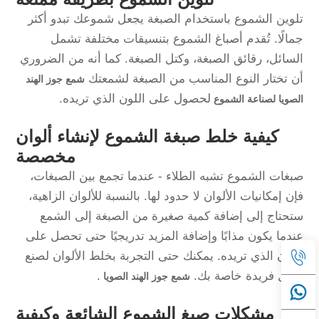
تلوين الشموع باستخدام الصبغة يجعل شموعك تبدو أكثر
جمالًا. تُقدم أصباغ الشموع بتنسيقات مختلفة تشمل
السائل، رقائق الصبغة، وكتل الصبغة. كما أنه من الضروري
أن تختار النوع المناسب من الصبغة لشمعتك
شمع جوز الهند
لحصول على اللون الذي تريده.
الصويا لصناعة الشموع
كيفية خلط صبغة الشموع لإنشاء ألوان
مخصصة
صبغات الشموع تشبه الطلاء - عندما تجمع بين الصبغات،
فإن إمكانيات الألوان لا حدود لها. بالنسبة للألوان الزاهية،
ستحتاج إلى إضافة كمية صغيرة من الصبغة إلى الشمع
عندما يكون مذابًا وإضافة المزيد تدريجيًا حتى تحصل على
اللون الذي تريده. يمكنك حتى التجربة بخلط الألوان لصنع
ظلال فريدة خاصة بك.
.
شمع جوز الهند الصويا
مشكلات صبغ الشموع الشائعة وكيفية