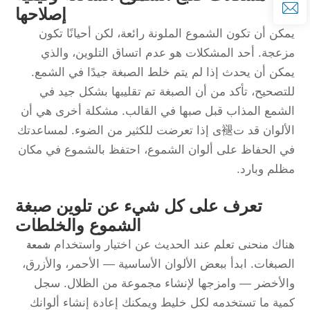
إصلاحها
يمكن أن تكون الشموع الملونة رائعة، لكن أحيانًا تكون
مزعجة. أحد المشكلات هو عدم اتساق التلوين، والذي
يمكن أن يحدث إذا لم يتم خلط الصبغة جيدًا في الشمع.
للتصحيح، تأكد من أن الصبغة تم تقليبها بشكل جيد في
الشمع المذاب قبل صبها في القالب. مشكلة أخرى هي أن
الألوان قد ت褪ى إذا تعرضت للكثير من الضوء. لمساعدتك
في الحفاظ على ألوان الشموع، احتفظ بالشموع في مكان
مظلم وبارد.
تعرف على كل شيء عن تلوين صبغة
الشموع والخلطات
هناك منحنى تعلم عند الحديث عن اختيار واستخدام
شمعة
الصبغات. ابدأ ببعض الألوان الأساسية — الأحمر، والأزرق،
والأخضر — وامزجها لإنشاء مجموعة من الظلال. سجل
كمية ما تستخدمه لكل خليط ويمكنك إعادة إنشاء ألوانك