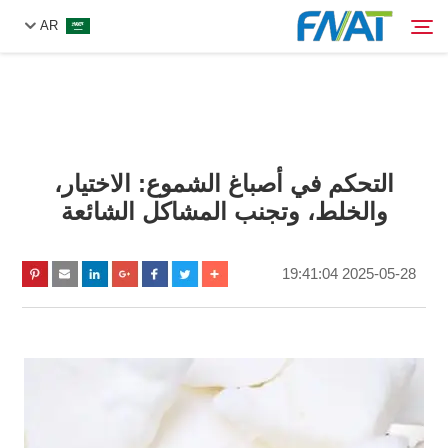
AR
المنتج
البحث
التحكم في أصباغ الشموع: الاختيار،
من نحن
والخلط، وتجنب المشاكل الشائعة
الأخبار
2025-05-28 19:41:04
فيديو
اتصل بنا