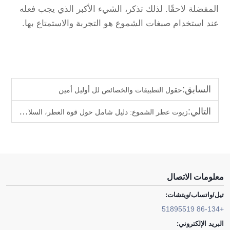
المفضلة لاحقًا. لذلك تذكر، الشيء الأكبر الذي يجب فعله
عند استخدام صبغات الشموع هو التجربة والاستمتاع بها.
السابق:
حقول التطبيقات والخصائص لل أوليل أمين
التالي:
زيوت عطر الشموع: دليل شامل حول قوة العطر، السلامة والخلطات العطرية المتجددة
معلومات الاتصال
تيل/واتساب/ويتشات:
+86-134 51895519
البريد الإلكتروني: