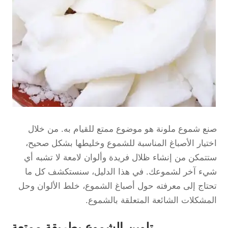
صنع شموع ملونة هو موضوع ممتع للقيام به. من خلال
اختيار الأصباغ المناسبة للشموع وخليطها بشكل صحيح،
ستتمكن من إنشاء ظلال فريدة وألوان لامعة لا تشبه أي
شيء آخر لشموعك. في هذا الدليل، سنستكشف كل ما
تحتاج إلى معرفته حول أصباغ الشموع، خلط الألوان وحل
المشكلات الشائعة المتعلقة بالشموع.
تلوين الشموع بطريقة ممتعة