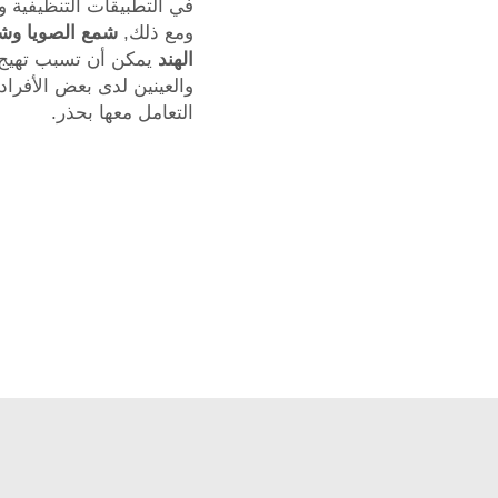
في التطبيقات التنظيفية وا
ومع ذلك,
شمع الصويا وش
الهند
يمكن أن تسبب تهيج 
والعينين لدى بعض الأفراد
التعامل معها بحذر.