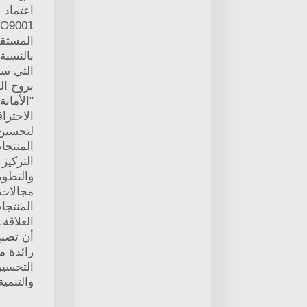
اعتماد 
المستق
بالنسبة
التي ست
بروح ا
"الأمانة
الاحتراف
لتحسين
المنتجا
التركيز
والتطوي
مجالات
المنتجا
العلاقة
أن تصب
رائدة م
التحسي
والتنمية