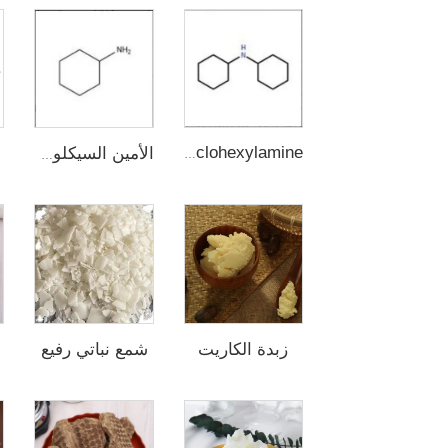
Dicyclohexylamine
الأمين السيكلوهكسيلي
زبدة الكاريت
شمع نباتي رفيع