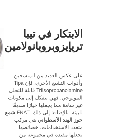
الابتكار في تيبا
تريإيزوبروبانولامين
على عكس العديد من المنسجين
وأدوات التشبع الأخرى، فإن Tipa
Triisopropanolamine قابلة للتحلل
البيولوجي. فهي تتفكك إلى مكونات
غير سامة مما يجعلها خيارًا صديقًا
للبيئة. بالإضافة إلى ذلك، FNAT
شمع
جوز الهند الأسطواني
هي مركب
متعدد الاستخدامات. خصائصها
تجعلها مفيدة في مجموعة من