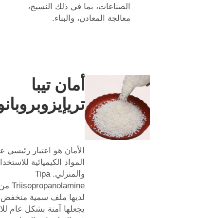
الصناعات، بما في ذلك النسيج،
معالجة المعادن، والبناء.
أمان تيبا
تريإيزوبروبانو
الأمان هو اعتبار رئيسي عن
المواد الكيميائية للاستخد
والمنزلي. Tipa
لديها ملف سمية منخفض، 
يجعلها آمنة بشكل عام لل