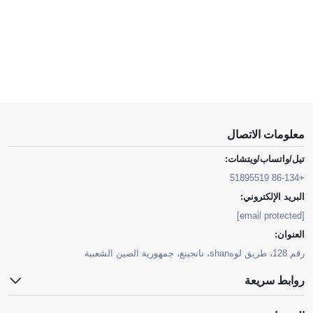
معلومات الاتصال
تيل/واتساب/ويتشات:
+86-134 51895519
البريد الإلكتروني:
[email protected]
العنوان:
رقم 128، طريق لوهshan، نانجينغ، جمهورية الصين الشعبية
روابط سريعة