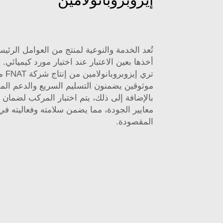
تُعد الخدمة والنوعية لمنتج من العوامل الرئي
أخذها بعين الاعتبار عند اختيار مورد كيميائي. ي
تري إي
موثوقين يضمنون التسليم السريع والدعم الممت
بالإضافة إلى ذلك، يتم اختبار المركب لضمان 
معايير الجودة، مما يضمن سلامته وفعاليته ف
المقصودة.