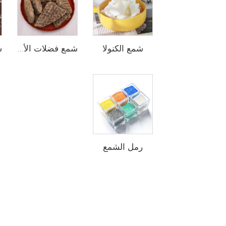
شمع الكنولا
شمع فضلات الأرز الخام/المقشر/المكرر
رمل الشمع