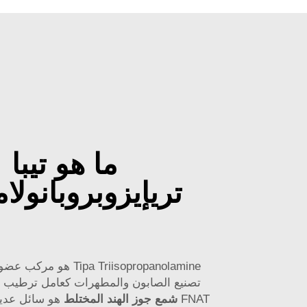
ما هو تيبا
تريإيزوبروبانولا
Tipa Triisopropanolamine
تصنيع الصابون والمطهرات كعامل ترطيب 
FNAT
شمع جوز الهند المختلط
هو سائل عديم