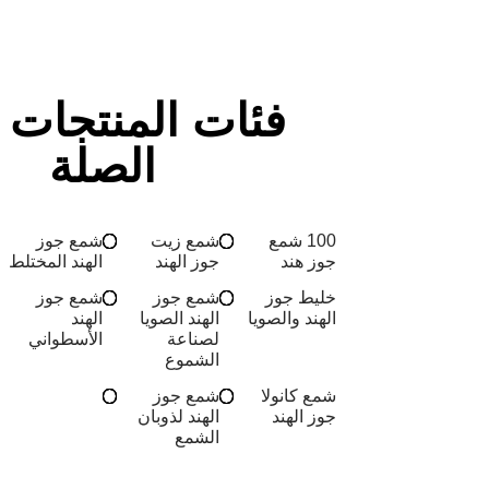
فئات المنتجات 
الصلة
100 شمع
شمع زيت
شمع جوز
جوز هند
جوز الهند
الهند المختلط
خليط جوز
شمع جوز
شمع جوز
الهند والصويا
الهند الصويا
الهند
لصناعة
الأسطواني
الشموع
شمع كانولا
شمع جوز
جوز الهند
الهند لذوبان
الشمع