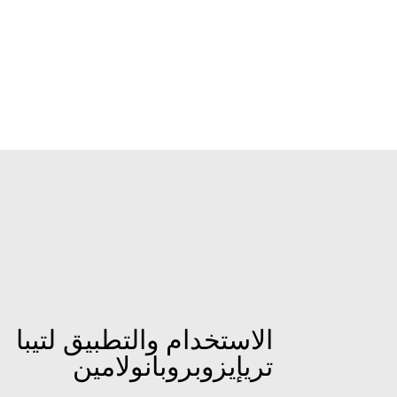
الاستخدام والتطبيق لتيبا
تريإيزوبروبانولامين