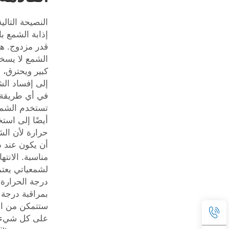
النصيحة التالية
إذابة الشمع ب
قدر مزدوج. ه
الشمع لا يس
كبير ويحترق، 
إلى إفساد الش
في أي طريقة
تستخدم الشمع
أيضًا إلى است
حرارة لأن ال
أن يكون عند 
مناسبة. الانتها
لشمعياتي يعتم
درجة الحرارة
بمراقبة درجة
ستتمكن من ا
على كل شيء