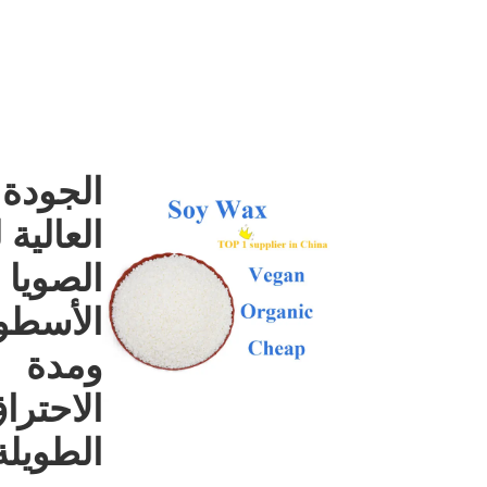
الجودة
العالية
الصويا
الأسطو
ومدة
الاحترا
الطويلة