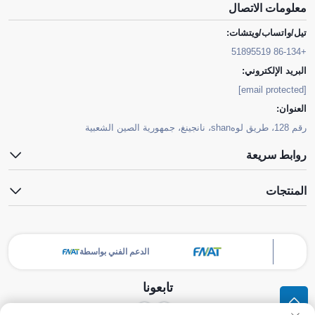
معلومات الاتصال
تيل/واتساب/ويتشات:
+86-134 51895519
البريد الإلكتروني:
[email protected]
العنوان:
رقم 128، طريق لوهshan، نانجينغ، جمهورية الصين الشعبية
روابط سريعة
المنتجات
الدعم الفني بواسطة
تابعونا