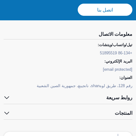
اتصل بنا
معلومات الاتصال
تيل/واتساب/ويتشات:
+86-134 51895519
البريد الإلكتروني:
[email protected]
العنوان:
رقم 128، طريق لوهshan، نانجينغ، جمهورية الصين الشعبية
روابط سريعة
المنتجات