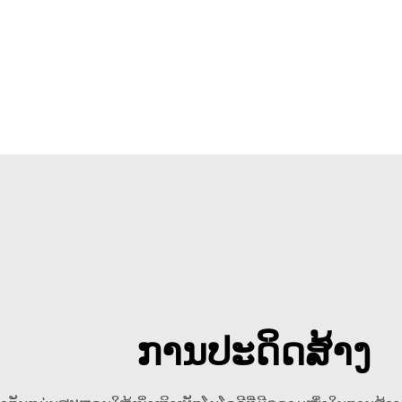
ການປະດິດສ້າງ