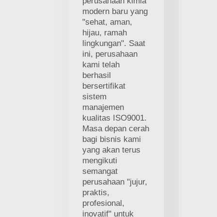
perusahaan kimia
modern baru yang
"sehat, aman,
hijau, ramah
lingkungan". Saat
ini, perusahaan
kami telah
berhasil
bersertifikat
sistem
manajemen
kualitas ISO9001.
Masa depan cerah
bagi bisnis kami
yang akan terus
mengikuti
semangat
perusahaan "jujur,
praktis,
profesional,
inovatif" untuk