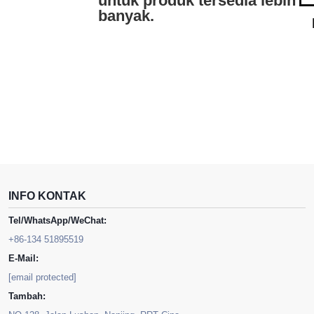
untuk produk tersedia lebih
banyak.
INFO KONTAK
Tel/WhatsApp/WeChat:
+86-134 51895519
E-Mail:
[email protected]
Tambah: