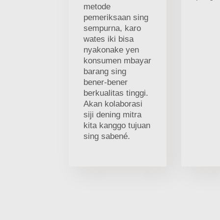
metode
pemeriksaan sing
sempurna, karo
wates iki bisa
nyakonake yen
konsumen mbayar
barang sing
bener-bener
berkualitas tinggi.
Akan kolaborasi
siji dening mitra
kita kanggo tujuan
sing sabené.