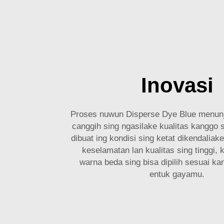
Inovasi
Proses nuwun Disperse Dye Blue menunj
canggih sing ngasilake kualitas kanggo 
dibuat ing kondisi sing ketat dikendaliak
keselamatan lan kualitas sing tinggi, 
warna beda sing bisa dipilih sesuai kan
entuk gayamu.