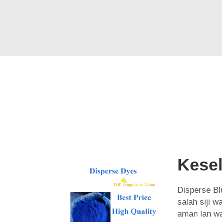
Kese
Disperse Bl
salah siji w
aman lan wa