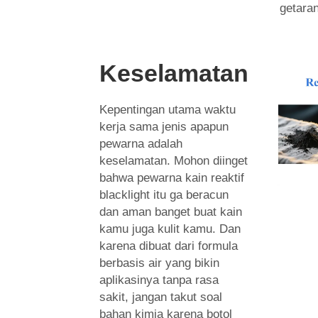
getara
Keselamatan
Kepentingan utama waktu
kerja sama jenis apapun
pewarna adalah
keselamatan. Mohon diinget
bahwa pewarna kain reaktif
blacklight itu ga beracun
dan aman banget buat kain
kamu juga kulit kamu. Dan
karena dibuat dari formula
berbasis air yang bikin
aplikasinya tanpa rasa
sakit, jangan takut soal
bahan kimia karena botol