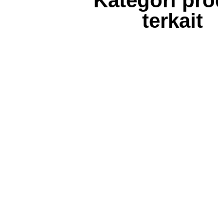
Kategori pr
terkait