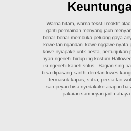
Keuntung
Warna hitam, warna tekstil reaktif blac
ganti permainan menyang jauh menyan
benar-benar membuka peluang gaya any
kowe lan ngandani kowe nggawe nyata p
kowe nyiapake untk pesta, pertunjukan
nyari ngenehi hidup ing kostum Hallowe
iki ngenehi kabeh solusi. Bagian sing pa
bisa dipasang kanthi deretan luwes kan
termasuk kapas, sutra, persia lan wo
sampeyan bisa nyedakake apapun bara
pakaian sampeyan jadi cahaya 