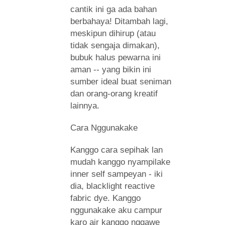
cantik ini ga ada bahan
berbahaya! Ditambah lagi,
meskipun dihirup (atau
tidak sengaja dimakan),
bubuk halus pewarna ini
aman -- yang bikin ini
sumber ideal buat seniman
dan orang-orang kreatif
lainnya.
Cara Nggunakake
Kanggo cara sepihak lan
mudah kanggo nyampilake
inner self sampeyan - iki
dia, blacklight reactive
fabric dye. Kanggo
nggunakake aku campur
karo air kanggo nggawe