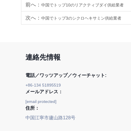
前へ：
中国でトップ10のリアクティブダイ供給業者
次へ：
中国でトップ3のシクロヘキサミン供給業者
連絡先情報
電話／ワッツアップ／ウィーチャット:
+86-134 51895519
メールアドレス：
[email protected]
住所：
中国江寧市廬山路128号