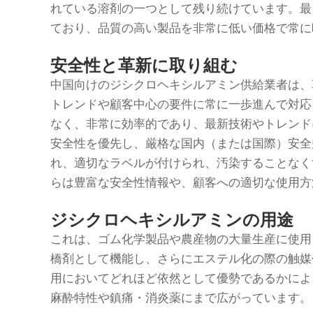
れている溶剤の一つとして残り続けています。最
ており、品質の高い製品を非常に低い価格で常に
安全性と革新に取り組む
中国向けのジシクロヘキシルアミン供給業者は、
トレンドや顧客中心の要件に常に一歩進んで対応
なく、非常に効率的であり、最新技術やトレンド
安全性を優先し、厳格な国内（または国際）安全
れ、適切なラベルが付けられ、汚染することなく
らは豊富な安全性情報や、顧客への適切な使用方
ジシクロヘキシルアミンの用途
これは、ゴム化学製品や農産物の大量生産に使用
橋剤として機能し、さらにエステル化の際の触媒
用においてどれほど依然として優勢であるかによ
麻酔特性や鎮痛・消炎薬にまで広がっています。