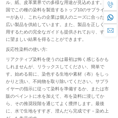
ル、紙、皮革業界での多様な用途が見込めます。中
国でこの種の染料を製造するトップ10のサプライヤ
ーがあり、これらの企業は個人のニーズに合った幅
広い製品を供給しています。また、製品を正しく使
用するための完全なガイドも提供されており、すぐ
に望ましい結果を得ることができます。
反応性染料の使い方:
リアクティブ染料を使うのは最初は怖く感じるかも
しれませんが、リラックスしてください、簡単で
す。始める前に、染色する生地や素材（布）をしっ
かりと洗い、不純物を取り除いてください。サプラ
イヤーの指示に従って染料を準備するか、または市
販のペイントに水を加えて、布を染料に浸してか
ら、その推奨段階を通じてよく攪拌します。最後
に、水で生地をすすぎ、澄んだら完成です－染め上