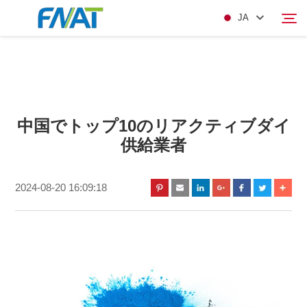
JA
製品
検索
中国でトップ10のリアクティブダイ
私たちについて
供給業者
ニュース
2024-08-20 16:09:18
ビデオ
お問い合わせ