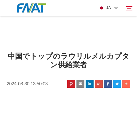
JA
製品
検索
中国でトップのラウリルメルカプタ
私たちについて
ン供給業者
ニュース
2024-08-30 13:50:03
ビデオ
お問い合わせ