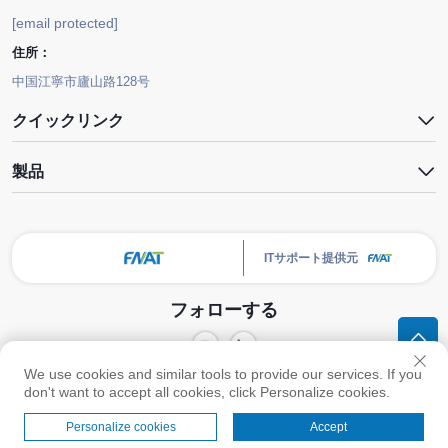
[email protected]
住所：
中国江寧市廬山路128号
クイックリンク
製品
ITサポート提供元
フォローする
We use cookies and similar tools to provide our services. If you
プライバシ
著作権 © 南京FNAT化学有限公司 すべての権利を保有します -
don't want to accept all cookies, click Personalize cookies.
ーポリシー
Personalize cookies
Accept
メニュー
製品
お問い合わせ
トップ