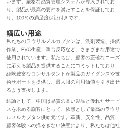
います。厳格な品質管理システムが導入されてお
り、製品が最高の要件を満たすことを保証してお
り、100％の満足度保証付きです。
幅広い用途
私たちのラウリルメルカプタンは、洗剤製造、採鉱
作業、PVC生産、重合反応など、さまざまな用途で
使用されています。私たちは、顧客の正確なニーズ
に応える製品を提供することにコミットしており、
経験豊富なコンサルタントが製品のガイダンスや技
術サポートを提供し、最大限の利用価値を引き出せ
るよう支援します。
結論として、中国は品質の高い製品と優れたサービ
スを求める顧客にとって、依然として最高のラウリ
ルメルカプタン供給元です。革新、安全性、品質、
顧客体験への揺るぎない決意により、私たちは他社