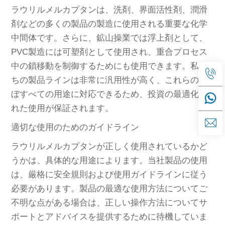
ラウリルメルカプタンは、洗剤、界面活性剤、潤滑
剤などの多くの製品の製造に使用される重要な化学
中間体です。さらに、鉱山操業では浮上剤として、
PVC製造には可塑剤として使用され、重合プロセス
中の鎖移動を制御するためにも使用できます。私た
ちの製品ラインは非常に汎用性が高く、これらのほ
ぼすべての用途に対応できるため、投資の最適化さ
れた使用が保証されます。
適切な使用のためのガイドライン
ラウリルメルカプタンが正しく使用されているかど
うかは、具体的な用途によります。当社製品の使用
は、厳格に安全規則および使用ガイドラインに従う
必要があります。製品の最適な使用方法についてご
不明な点がある場合は、正しい操作方法についてサ
ポートとアドバイスを提供するために待機していま