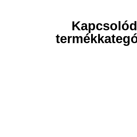
Kapcsoló
termékkategó