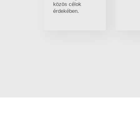
közös célok
érdekében.