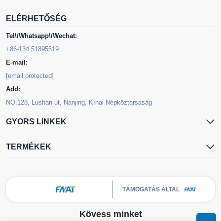
ELÉRHETŐSÉG
Tel\/Whatsapp\/Wechat:
+86-134 51895519
E-mail:
[email protected]
Add:
NO.128, Lushan út, Nanjing, Kínai Népköztársaság
GYORS LINKEK
TERMÉKEK
TÁMOGATÁS ÁLTAL
Kövess minket