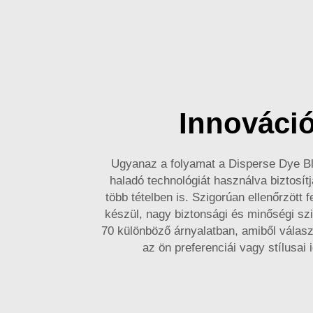
Innováci
Ugyanaz a folyamat a Disperse Dye Blu
haladó technológiát használva biztosít
több tételben is. Szigorúan ellenőrzött f
készül, nagy biztonsági és minőségi sz
70 különböző árnyalatban, amiből válasz
az ön preferenciái vagy stílusai i