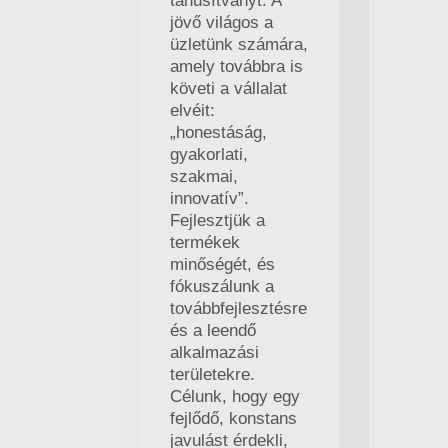
tanúsítványt. A
jövő világos a
üzletünk számára,
amely továbbra is
követi a vállalat
elvéit:
„honestáság,
gyakorlati,
szakmai,
innovatív”.
Fejlesztjük a
termékek
minőségét, és
fókuszálunk a
továbbfejlesztésre
és a leendő
alkalmazási
területekre.
Célunk, hogy egy
fejlődő, konstans
javulást érdekli,