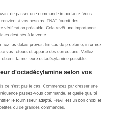
n avant de passer une commande importante. Vous
l convient à vos besoins. FNAT fournit des
te vérification préalable. Cela revêt une importance
ticles destinés à la vente.
ifiez les délais prévus. En cas de problème, informez
e vos retours et apporte des corrections. Veillez
 obtenir la meilleure octadécylamine possible.
seur d’octadécylamine selon vos
ais ce n’est pas le cas. Commencez par dresser une
le fréquence passez-vous commande, et quelle qualité
ntifier le fournisseur adapté. FNAT est un bon choix et
e petites ou de grandes commandes.