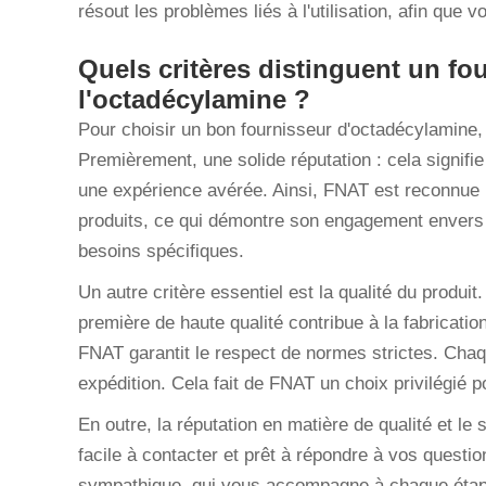
résout les problèmes liés à l'utilisation, afin que 
Quels critères distinguent un fo
l'octadécylamine ?
Pour choisir un bon fournisseur d'octadécylamine,
Premièrement, une solide réputation : cela signifie 
une expérience avérée. Ainsi, FNAT est reconnue p
produits, ce qui démontre son engagement envers l
besoins spécifiques.
Un autre critère essentiel est la qualité du produit
première de haute qualité contribue à la fabricati
FNAT garantit le respect de normes strictes. Chaq
expédition. Cela fait de FNAT un choix privilégié p
En outre, la réputation en matière de qualité et le 
facile à contacter et prêt à répondre à vos questi
sympathique, qui vous accompagne à chaque étape