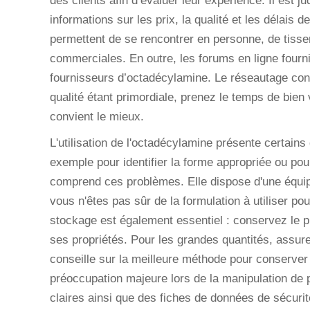
des clients afin d’évaluer leur expérience. Il est 
informations sur les prix, la qualité et les délais d
permettent de se rencontrer en personne, de tisser
commerciales. En outre, les forums en ligne fournis
fournisseurs d’octadécylamine. Le réseautage co
qualité étant primordiale, prenez le temps de bien
convient le mieux.
L'utilisation de l'octadécylamine présente certains 
exemple pour identifier la forme appropriée ou po
comprend ces problèmes. Elle dispose d'une équip
vous n'êtes pas sûr de la formulation à utiliser p
stockage est également essentiel : conservez le pr
ses propriétés. Pour les grandes quantités, assu
conseille sur la meilleure méthode pour conserver t
préoccupation majeure lors de la manipulation de 
claires ainsi que des fiches de données de sécurit