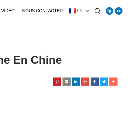
VIDÉO
NOUS CONTACTER
FR
ne En Chine