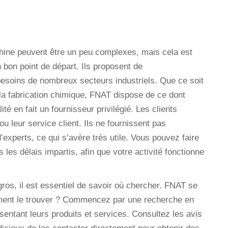
Chine peuvent être un peu complexes, mais cela est
 bon point de départ. Ils proposent de
besoins de nombreux secteurs industriels. Que ce soit
la fabrication chimique, FNAT dispose de ce dont
é en fait un fournisseur privilégié. Les clients
ou leur service client. Ils ne fournissent pas
experts, ce qui s’avère très utile. Vous pouvez faire
 les délais impartis, afin que votre activité fonctionne
os, il est essentiel de savoir où chercher. FNAT se
ment le trouver ? Commencez par une recherche en
sentant leurs produits et services. Consultez les avis