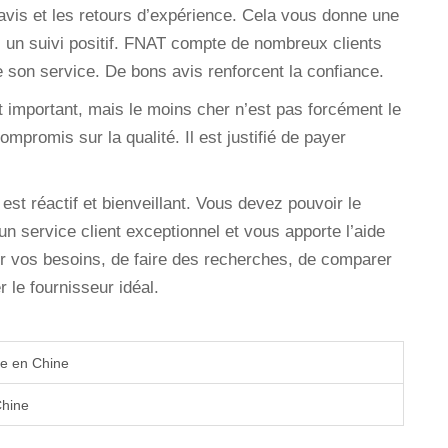
avis et les retours d’expérience. Cela vous donne une
ez un suivi positif. FNAT compte de nombreux clients
 de son service. De bons avis renforcent la confiance.
st important, mais le moins cher n’est pas forcément le
promis sur la qualité. Il est justifié de payer
 est réactif et bienveillant. Vous devez pouvoir le
un service client exceptionnel et vous apporte l’aide
r vos besoins, de faire des recherches, de comparer
r le fournisseur idéal.
te en Chine
Chine