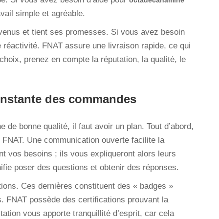
octadécanamine
vail simple et agréable.
convenus et tient ses promesses. Si vous avez besoin
e réactivité. FNAT assure une livraison rapide, ce qui
choix, prenez en compte la réputation, la qualité, le
constante des commandes
e bonne qualité, il faut avoir un plan. Tout d’abord,
e FNAT. Une communication ouverte facilite la
t vos besoins ; ils vous expliqueront alors leurs
ifie poser des questions et obtenir des réponses.
ations. Ces dernières constituent des « badges »
. FNAT possède des certifications prouvant la
tation vous apporte tranquillité d’esprit, car cela