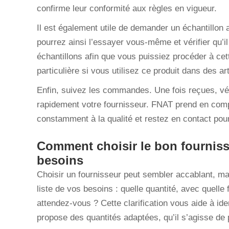
confirme leur conformité aux règles en vigueur.
Il est également utile de demander un échantillo
pourrez ainsi l’essayer vous-même et vérifier qu’i
échantillons afin que vous puissiez procéder à cet
particulière si vous utilisez ce produit dans des ar
Enfin, suivez les commandes. Une fois reçues, vér
rapidement votre fournisseur. FNAT prend en compt
constamment à la qualité et restez en contact pour
Comment choisir le bon fournis
besoins
Choisir un fournisseur peut sembler accablant, m
liste de vos besoins : quelle quantité, avec quel
attendez-vous ? Cette clarification vous aide à ide
propose des quantités adaptées, qu’il s’agisse d