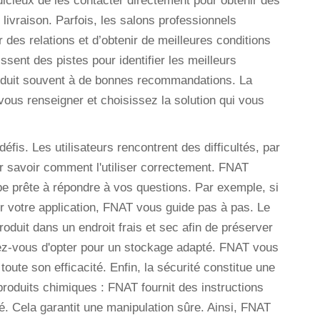
judicieux de les contacter directement pour obtenir des
e livraison. Parfois, les salons professionnels
 des relations et d’obtenir de meilleures conditions
sent des pistes pour identifier les meilleurs
nduit souvent à de bonnes recommandations. La
 vous renseigner et choisissez la solution qui vous
défis. Les utilisateurs rencontrent des difficultés, par
ur savoir comment l'utiliser correctement. FNAT
e prête à répondre à vos questions. Par exemple, si
our votre application, FNAT vous guide pas à pas. Le
oduit dans un endroit frais et sec afin de préserver
rez-vous d'opter pour un stockage adapté. FNAT vous
oute son efficacité. Enfin, la sécurité constitue une
produits chimiques : FNAT fournit des instructions
é. Cela garantit une manipulation sûre. Ainsi, FNAT