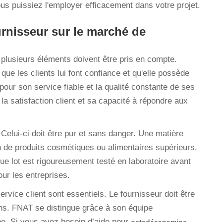
vous puissiez l'employer efficacement dans votre projet.
urnisseur sur le marché de
 plusieurs éléments doivent être pris en compte.
que les clients lui font confiance et qu'elle possède
our son service fiable et la qualité constante de ses
a satisfaction client et sa capacité à répondre aux
. Celui-ci doit être pur et sans danger. Une matière
on de produits cosmétiques ou alimentaires supérieurs.
ue lot est rigoureusement testé en laboratoire avant
our les entreprises.
service client sont essentiels. Le fournisseur doit être
ons. FNAT se distingue grâce à son équipe
. Si vous avez besoin d’aide pour