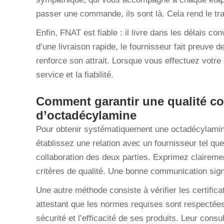
passer une commande, ils sont là. Cela rend le tra
Enfin, FNAT est fiable : il livre dans les délais 
d’une livraison rapide, le fournisseur fait preuve d
renforce son attrait. Lorsque vous effectuez votre 
service et la fiabilité.
Comment garantir une qualité 
d’octadécylamine
Pour obtenir systématiquement une octadécylamine d
établissez une relation avec un fournisseur tel qu
collaboration des deux parties. Exprimez clairemen
critères de qualité. Une bonne communication sign
Une autre méthode consiste à vérifier les certific
attestant que les normes requises sont respectées
sécurité et l’efficacité de ses produits. Leur consul