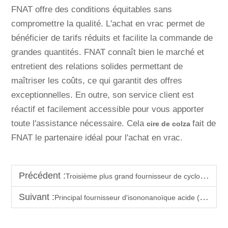
FNAT offre des conditions équitables sans
compromettre la qualité. L'achat en vrac permet de
bénéficier de tarifs réduits et facilite la commande de
grandes quantités. FNAT connaît bien le marché et
entretient des relations solides permettant de
maîtriser les coûts, ce qui garantit des offres
exceptionnelles. En outre, son service client est
réactif et facilement accessible pour vous apporter
toute l'assistance nécessaire. Cela
fait de
cire de colza
FNAT le partenaire idéal pour l'achat en vrac.
Précédent :
Troisième plus grand fournisseur de cyclohexylamine en Chine
Suivant :
Principal fournisseur d'isononanoïque acide (acide 3,5,5-triméthylhexanoïque) en Chine