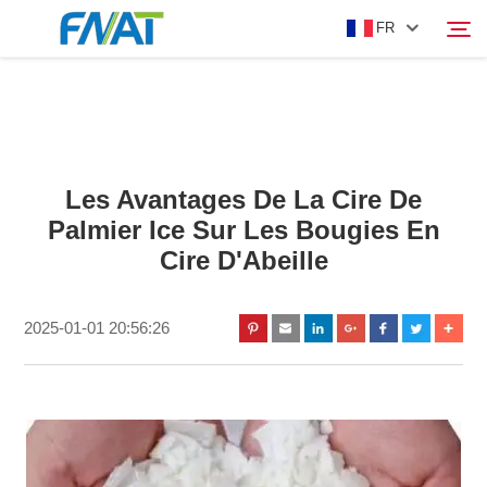
FR
PRODUIT
Rechercher
Les Avantages De La Cire De
À PROPOS DE NOUS
Palmier Ice Sur Les Bougies En
Cire D'Abeille
ACTUALITÉS
2025-01-01 20:56:26
VIDÉO
NOUS CONTACTER