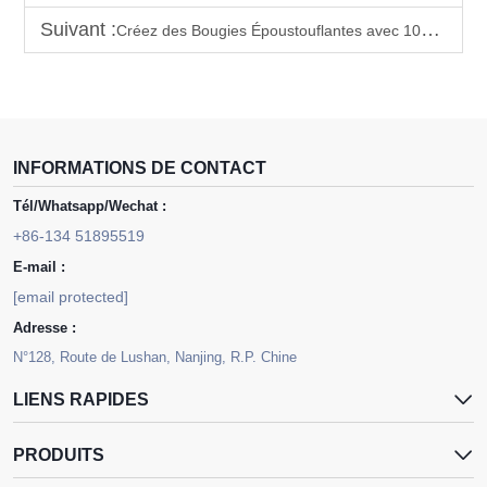
Suivant :
Créez des Bougies Époustouflantes avec 100 % de Cire de Palmier Ice Pure
INFORMATIONS DE CONTACT
Tél/Whatsapp/Wechat :
+86-134 51895519
E-mail :
[email protected]
Adresse :
N°128, Route de Lushan, Nanjing, R.P. Chine
LIENS RAPIDES
PRODUITS