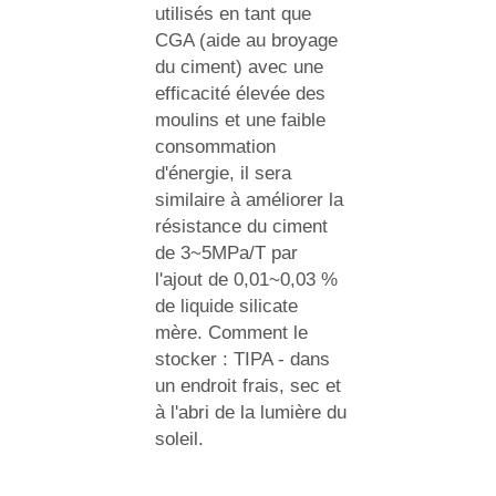
utilisés en tant que
CGA (aide au broyage
du ciment) avec une
efficacité élevée des
moulins et une faible
consommation
d'énergie, il sera
similaire à améliorer la
résistance du ciment
de 3~5MPa/T par
l'ajout de 0,01~0,03 %
de liquide silicate
mère. Comment le
stocker : TIPA - dans
un endroit frais, sec et
à l'abri de la lumière du
soleil.