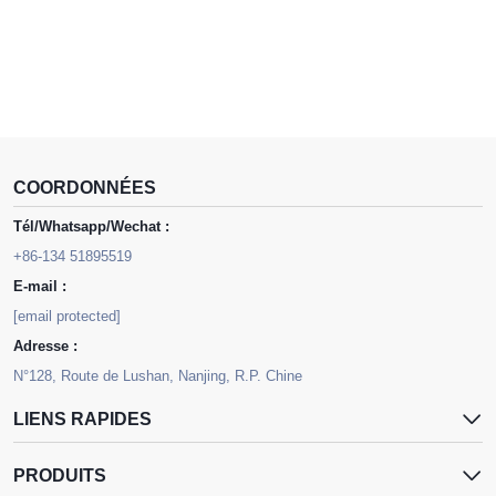
COORDONNÉES
Tél/Whatsapp/Wechat :
+86-134 51895519
E-mail :
[email protected]
Adresse :
N°128, Route de Lushan, Nanjing, R.P. Chine
LIENS RAPIDES
PRODUITS