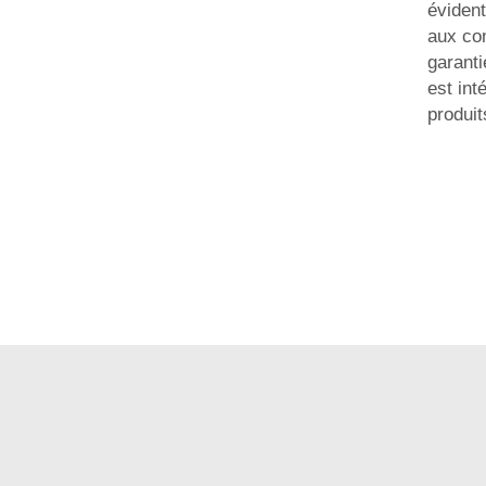
évident
aux co
garanti
est int
produit