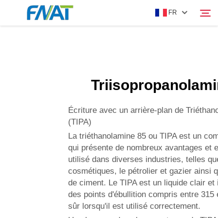
FR
PRODUIT
Rechercher
Triisopropanolami
À PROPOS DE NOUS
Écriture avec un arrière-plan de Triéthan
ACTUALITÉS
(TIPA)
La triéthanolamine 85 ou TIPA est un c
qui présente de nombreux avantages et e
VIDÉO
utilisé dans diverses industries, telles qu
cosmétiques, le pétrolier et gazier ainsi 
NOUS CONTACTER
de ciment. Le TIPA est un liquide clair et
des points d'ébullition compris entre 315 
sûr lorsqu'il est utilisé correctement.