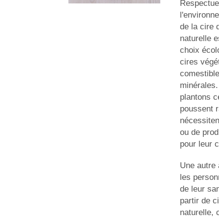
Respectue
l'environne
de la cire 
naturelle e
choix écol
cires végé
comestible
minérales.
plantons c
poussent r
nécessiten
ou de prod
pour leur 
Une autre 
les perso
de leur sa
partir de c
naturelle,