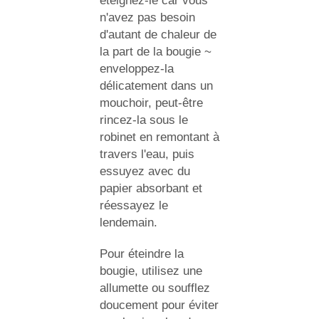
éteignez-le car vous
n'avez pas besoin
d'autant de chaleur de
la part de la bougie ~
enveloppez-la
délicatement dans un
mouchoir, peut-être
rincez-la sous le
robinet en remontant à
travers l'eau, puis
essuyez avec du
papier absorbant et
réessayez le
lendemain.
Pour éteindre la
bougie, utilisez une
allumette ou soufflez
doucement pour éviter