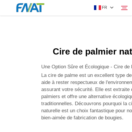
FR
PRODUIT
Rechercher
Cire de palmier nat
À PROPOS DE NOUS
Une Option Sûre et Écologique - Cire de
ACTUALITÉS
La cire de palme est un excellent type de
aide à rester respectueux de l'environne
assurant votre sécurité. Elle est extraite 
VIDÉO
palmiers et offre une alternative écologiq
traditionnelles. Découvrons pourquoi la c
NOUS CONTACTER
naturelle est un choix fantastique pour n
bien-aimée de fabrication de bougies.