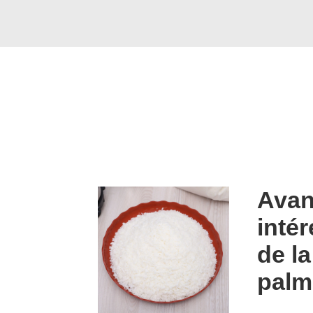
Avan
inté
de la
palm