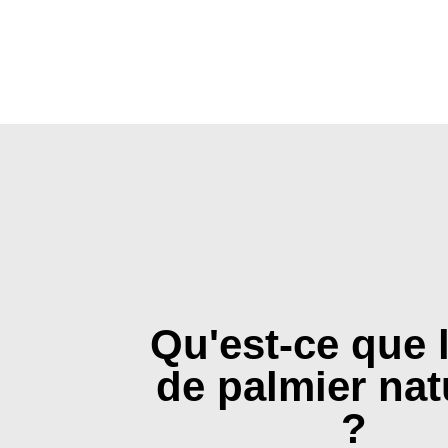
Qu'est-ce que l
de palmier nat
?