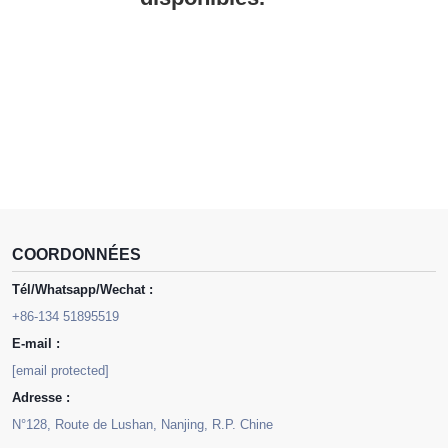
COORDONNÉES
Tél/Whatsapp/Wechat :
+86-134 51895519
E-mail :
[email protected]
Adresse :
N°128, Route de Lushan, Nanjing, R.P. Chine