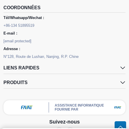
COORDONNÉES
Tél/Whatsapp/Wechat :
+86-134 51895519
E-mail :
[email protected]
Adresse :
N°128, Route de Lushan, Nanjing, R.P. Chine
LIENS RAPIDES
PRODUITS
ASSISTANCE INFORMATIQUE
FOURNIE PAR
Suivez-nous