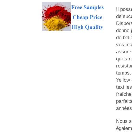
Il poss
de suc
Dispers
donne 
de bell
vos ma
assure
qu'ils 
résista
temps.
Yellow 
textile
fraîche
parfait
années
Nous s
égalem