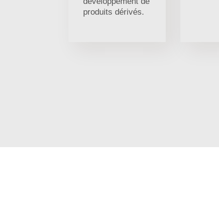
développement de
produits dérivés.