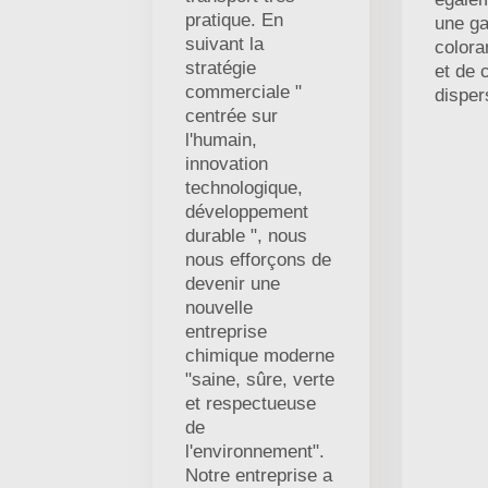
pratique. En
une g
suivant la
colora
stratégie
et de 
commerciale "
disper
centrée sur
l'humain,
innovation
technologique,
développement
durable ", nous
nous efforçons de
devenir une
nouvelle
entreprise
chimique moderne
"saine, sûre, verte
et respectueuse
de
l'environnement".
Notre entreprise a