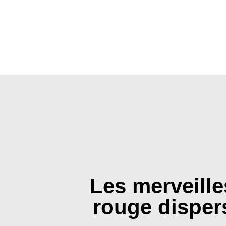
Les merveille
rouge disper