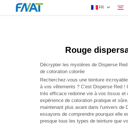
FR
PRODUIT
Rechercher
Rouge dispers
À PROPOS DE NOUS
Décrypter les mystères de Disperse Red 
ACTUALITÉS
de coloration colorée
Recherchez-vous une teinture incroyable
à vos vêtements ? C'est Disperse Red ! C
VIDÉO
très efficace redonne vie à vos tissus et 
expérience de coloration pratique et sûr
NOUS CONTACTER
maintenant plus avant dans l'univers de 
essayons de comprendre pourquoi elle est
presque tous les types de teinture que vo