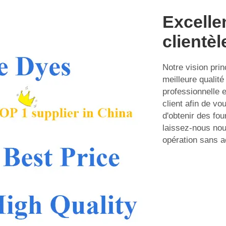
Excelle
clientèl
Notre vision prin
meilleure qualit
professionnelle e
client afin de v
d'obtenir des fo
laissez-nous nou
opération sans a