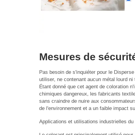
Mesures de sécurit
Pas besoin de s'inquiéter pour le Disperse
utiliser, ne contenant aucun métal lourd ni t
Étant donné que cet agent de coloration n'
chimiques dangereux, les fabricants textile
sans craindre de nuire aux consommateurs
de l'environnement et a un faible impact sur
Applications et utilisations industrielles 
Le colorant est principalement utilisé pour 