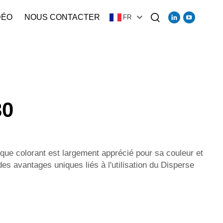
DÉO
NOUS CONTACTER
FR
30
que colorant est largement apprécié pour sa couleur et
des avantages uniques liés à l'utilisation du Disperse