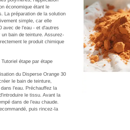
on économique étant le
s. La préparation de la solution
ativement simple, car elle
avec de l'eau - et d'autres
 un bain de teinture. Assurez-
rectement le produit chimique
Tutoriel étape par étape
ilisation du Disperse Orange 30
créer le bain de teinture,
dans l'eau. Préchauffez la
introduire le tissu. Avant la
trempé dans de l'eau chaude.
 recommandé, puis rincez-la