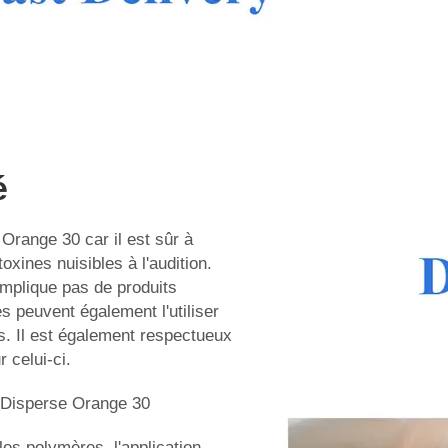
é
 Orange 30 car il est sûr à
oxines nuisibles à l'audition.
implique pas de produits
s peuvent également l'utiliser
. Il est également respectueux
 celui-ci.
du Disperse Orange 30
les polymères, l'application