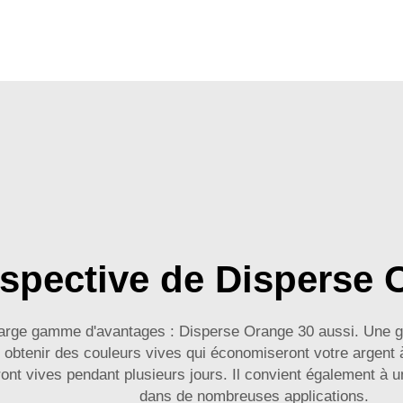
spective de Disperse 
ne large gamme d'avantages : Disperse Orange 30 aussi. Une 
obtenir des couleurs vives qui économiseront votre argent à 
ront vives pendant plusieurs jours. Il convient également à un
dans de nombreuses applications.