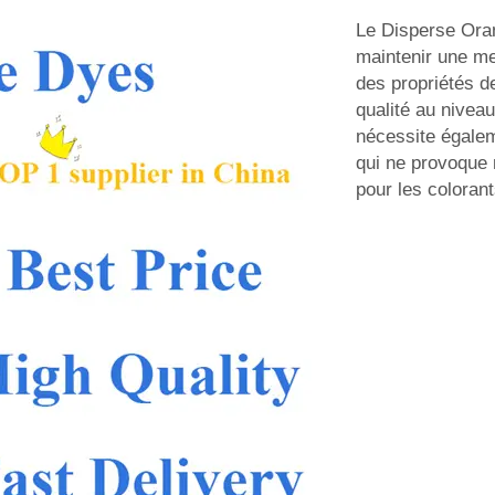
Le Disperse Oran
maintenir une mei
des propriétés de
qualité au niveau
nécessite égalem
qui ne provoque 
pour les colorant