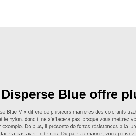
Disperse Blue offre p
e Blue Mix diffère de plusieurs manières des colorants tradit
t le nylon, donc il ne s'effacera pas lorsque vous mettrez 
 par exemple. De plus, il présente de fortes résistances à la l
'effacera pas avec le temps. Du pâle au marine, vous pouvez