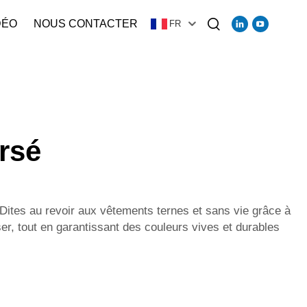
DÉO
NOUS CONTACTER
FR
rsé
Dites au revoir aux vêtements ternes et sans vie grâce à
ser, tout en garantissant des couleurs vives et durables