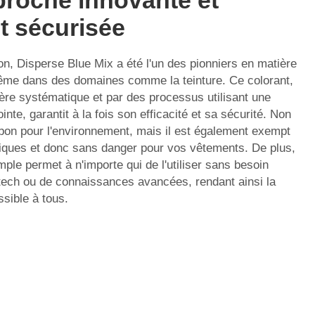
roche innovante et
t sécurisée
on, Disperse Blue Mix a été l'un des pionniers en matière
ême dans des domaines comme la teinture. Ce colorant,
ère systématique et par des processus utilisant une
inte, garantit à la fois son efficacité et sa sécurité. Non
 bon pour l'environnement, mais il est également exempt
iques et donc sans danger pour vos vêtements. De plus,
imple permet à n'importe qui de l'utiliser sans besoin
-tech ou de connaissances avancées, rendant ainsi la
sible à tous.