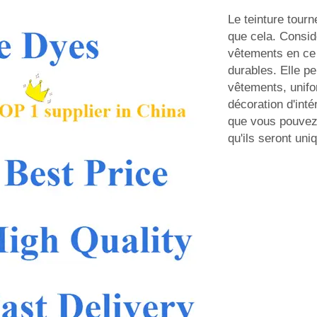
Le teinture tourn
que cela. Consid
vêtements en ce 
durables. Elle p
vêtements, unifo
décoration d'inté
que vous pouvez 
qu'ils seront uni