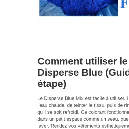
Comment utiliser l
Disperse Blue (Gui
étape)
Le Disperse Blue Mix est facile à utiliser. 
l'eau chaude, de teinter le tissu, puis de r
qu'il se soit refroidi. Ce colorant fonctionn
dans un petit espace comme un seau, que s
laver. Rendez vos vêtements esthétiqueme