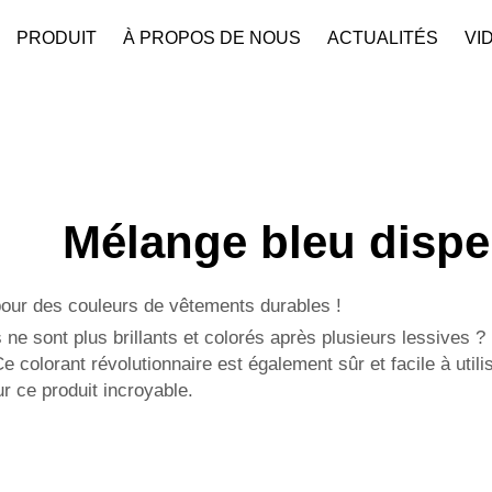
PRODUIT
À PROPOS DE NOUS
ACTUALITÉS
VI
Mélange bleu dispe
 pour des couleurs de vêtements durables !
e sont plus brillants et colorés après plusieurs lessives ? 
e colorant révolutionnaire est également sûr et facile à utili
 ce produit incroyable.