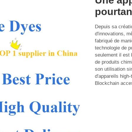
Une app
pourtan
Depuis sa créati
d'innovations, m
fabriqué de mani
technologie de po
seulement il est
de produits chim
son utilisation s
d'appareils high
Blockchain acces