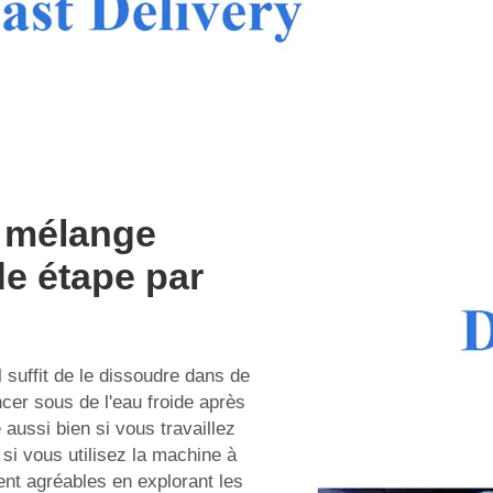
e mélange
de étape par
Il suffit de le dissoudre dans de
incer sous de l'eau froide après
e aussi bien si vous travaillez
i vous utilisez la machine à
nt agréables en explorant les