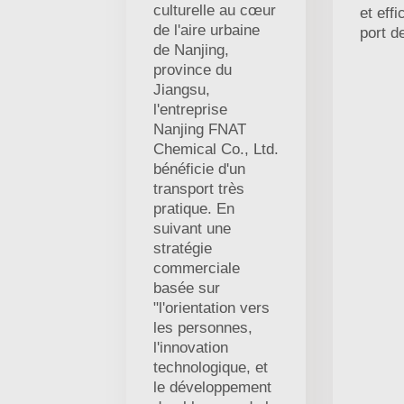
culturelle au cœur
et eff
de l'aire urbaine
port d
de Nanjing,
province du
Jiangsu,
l'entreprise
Nanjing FNAT
Chemical Co., Ltd.
bénéficie d'un
transport très
pratique. En
suivant une
stratégie
commerciale
basée sur
"l'orientation vers
les personnes,
l'innovation
technologique, et
le développement