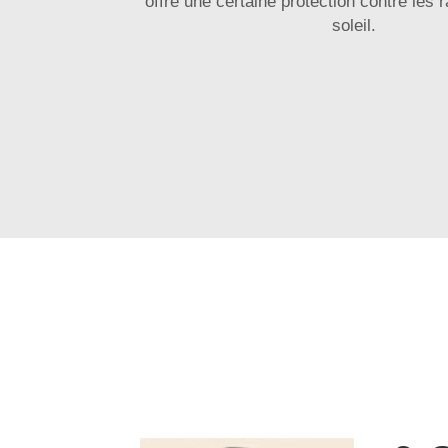
offre une certaine protection contre les 
soleil.