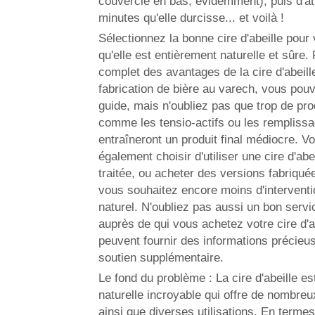
couvercle en bas, évidemment), puis d'a
minutes qu'elle durcisse... et voilà !
Sélectionnez la bonne cire d'abeille pour
qu'elle est entièrement naturelle et sûre. 
complet des avantages de la cire d'abeille
fabrication de bière au varech, vous pou
guide, mais n'oubliez pas que trop de pr
comme les tensio-actifs ou les rempliss
entraîneront un produit final médiocre. 
également choisir d'utiliser une cire d'abe
traitée, ou acheter des versions fabriqué
vous souhaitez encore moins d'interventio
naturel. N'oubliez pas aussi un bon servic
auprès de qui vous achetez votre cire d'ab
peuvent fournir des informations précieu
soutien supplémentaire.
Le fond du problème : La cire d'abeille e
naturelle incroyable qui offre de nombre
ainsi que diverses utilisations. En termes