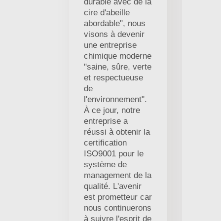
durable avec de la
cire d'abeille
abordable", nous
visons à devenir
une entreprise
chimique moderne
"saine, sûre, verte
et respectueuse
de
l'environnement".
À ce jour, notre
entreprise a
réussi à obtenir la
certification
ISO9001 pour le
système de
management de la
qualité. L'avenir
est prometteur car
nous continuerons
à suivre l'esprit de