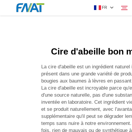
FR
PRODUIT
Rechercher
Cire d'abeille bon
À PROPOS DE NOUS
La cire d'abeille est un ingrédient naturel
ACTUALITÉS
présent dans une grande variété de produ
bougies aux baumes à lèvres en passant 
La cire d'abeille est incroyable parce qu'e
VIDÉO
d'une source naturelle, pas d'une substa
inventée en laboratoire. Cet ingrédient vi
NOUS CONTACTER
et se produit naturellement, avec l'avant
supplémentaire qu'il peut se dégrader le
temps sans nuire à notre environnement.
fois, rien de mauvais ou de synthétique à