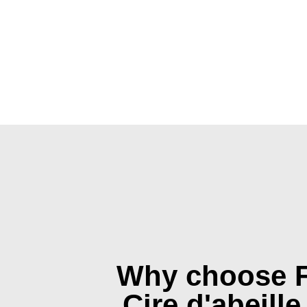
Why choose 
Cire d'abeill