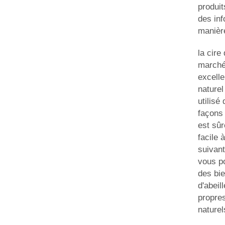
produit
des inf
manière
la cire
marché
excelle
naturel
utilis
façons 
est sûr
facile à
suivant
vous po
des bie
d'abeil
propres
naturel