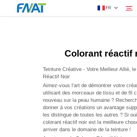
FR
PRODUIT
Rechercher
Colorant réactif 
À PROPOS DE NOUS
Teinture Créative - Votre Meilleur Allié, l
ACTUALITÉS
Réactif Noir
Aimez-vous l'art de démontrer votre créat
utilisant des morceaux de tissu et de fil 
VIDÉO
nouveau sur la peau humaine ? Recherc
donner à vos créations un avantage supp
NOUS CONTACTER
les distingue de toutes les autres ? Si oui
colorant réactif noir est la meilleure cho
arriver dans le domaine de la teinture !