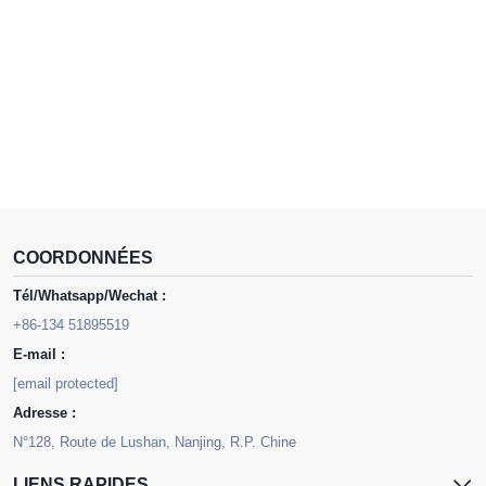
COORDONNÉES
Tél/Whatsapp/Wechat :
+86-134 51895519
E-mail :
[email protected]
Adresse :
N°128, Route de Lushan, Nanjing, R.P. Chine
LIENS RAPIDES