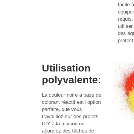
facile à
équipe
requis,
utilise
des éq
protect
Utilisation
polyvalente:
La couleur noire à base de
colorant réactif est l'option
parfaite, que vous
travailliez sur des projets
DIY à la maison ou
abordiez des tâches de