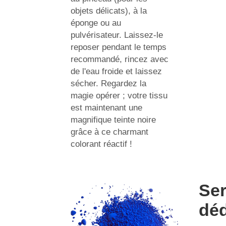
objets délicats), à la
éponge ou au
pulvérisateur. Laissez-le
reposer pendant le temps
recommandé, rincez avec
de l'eau froide et laissez
sécher. Regardez la
magie opérer ; votre tissu
est maintenant une
magnifique teinte noire
grâce à ce charmant
colorant réactif !
Ser
déd