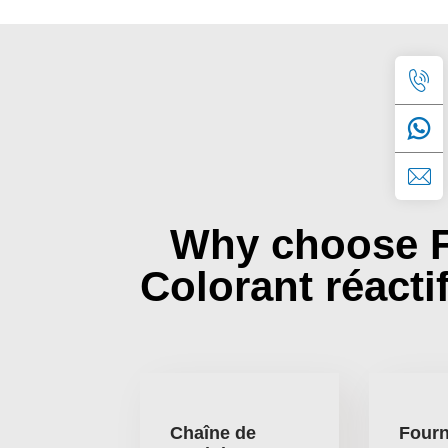
Why choose 
Colorant réacti
Chaîne de
Fourn