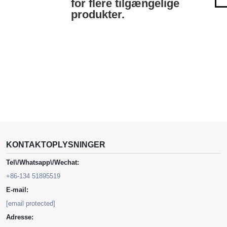
for flere tilgængelige
produkter.
KONTAKTOPLYSNINGER
Tel\/Whatsapp\/Wechat:
+86-134 51895519
E-mail:
[email protected]
Adresse: