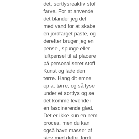
det, sortlysreaktiv stof
farve. For at anvende
det blander jeg det
med vand for at skabe
en jordfarget paste, og
derefter bruger jeg en
pensel, spunge eller
luftpensel til at placere
på personaliseret stoff
Kunst og lade den
tørre. Hang dit emne
op at tørre, og så lyse
under et sortlys og se
det komme levende i
en fascinerende glød.
Det er ikke kun en nem
proces, men du kan
også have masser af
sjov med dette, fordi