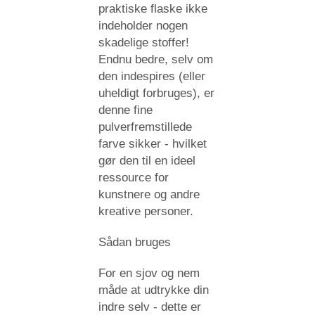
praktiske flaske ikke
indeholder nogen
skadelige stoffer!
Endnu bedre, selv om
den indespires (eller
uheldigt forbruges), er
denne fine
pulverfremstillede
farve sikker - hvilket
gør den til en ideel
ressource for
kunstnere og andre
kreative personer.
Sådan bruges
For en sjov og nem
måde at udtrykke din
indre selv - dette er