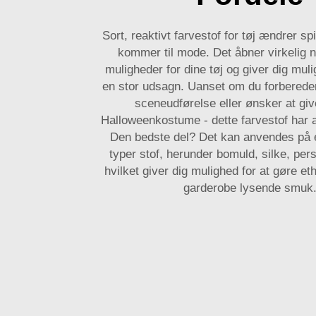
Sort, reaktivt farvestof for tøj ændrer spil
kommer til mode. Det åbner virkelig ny
muligheder for dine tøj og giver dig muli
en stor udsagn. Uanset om du forbereder
sceneudførelse eller ønsker at give l
Halloweenkostume - dette farvestof har a
Den bedste del? Det kan anvendes på 
typer stof, herunder bomuld, silke, pers
hvilket giver dig mulighed for at gøre et
garderobe lysende smuk