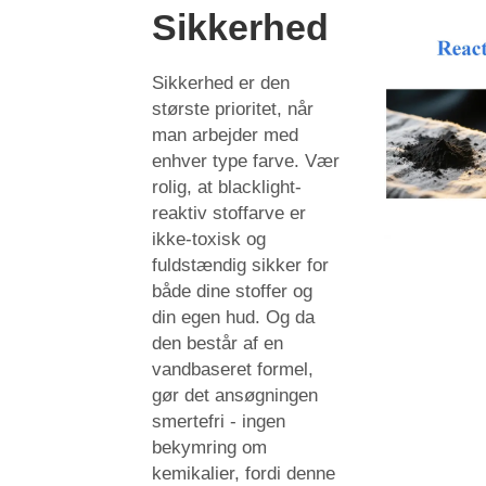
Sikkerhed
Sikkerhed er den
største prioritet, når
man arbejder med
enhver type farve. Vær
rolig, at blacklight-
reaktiv stoffarve er
ikke-toxisk og
fuldstændig sikker for
både dine stoffer og
din egen hud. Og da
den består af en
vandbaseret formel,
gør det ansøgningen
smertefri - ingen
bekymring om
kemikalier, fordi denne