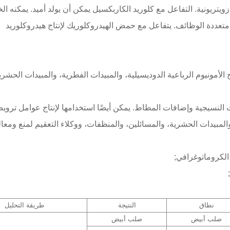
ويتريونية. التفاعل مع كلوريد الكاربكسيل يمكن أن يولد أميد. يمكنه ا
ت متعددة الوظائف. يتفاعل مع حمض الهيدروكلوريك لإنتاج هيدروكلوريد
الأمونيوم الرباعية الدوديسيلية، والمبيدات الفطرية، والمبيدات الحشري
النسيجية وإضافات المطاط. يمكن أيضًا استخدامها لإنتاج عوامل ترويض
، والمبيدات الحشرية، والمسائلين، والمنظفات، ووكلاء التعقيم لمنع ومع
الكروماتوغرافي;
نطاق
النتيجة
طريقة التحليل
صلب أبيض
صلب أبيض