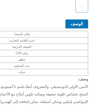
الوصف
مكان المنشأ:
اسم العلامة التجارية:
الصيغة الجزيئية
رقم CAS
مظهر
مدة التسليم
عينات
وصف:
الأمين الأولي 
المنتج خصائص قلوية ضعيفة ويمكنه تكوين أملاح مع الأحماض
الإيبوكسي إيثيلين ويمكن أستيلته. يمكن إضافته إلى الهيدر