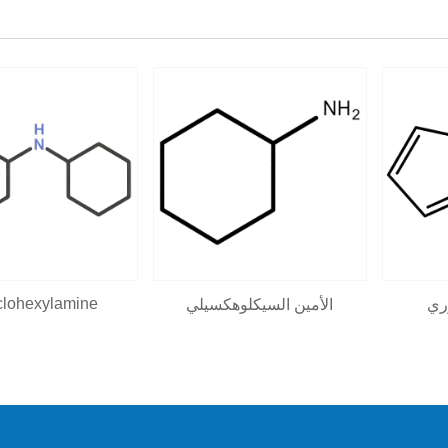
clohexylamine
ري
الأمين السيكلوهكسيلي