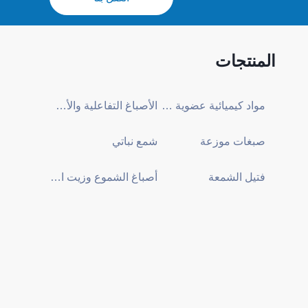
المنتجات
مواد كيميائية عضوية خام
الأصباغ التفاعلية والأصباغ المباشرة
صبغات موزعة
شمع نباتي
فتيل الشمعة
أصباغ الشموع وزيت العطر