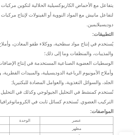
يتفاعل مع الأحماض الكاربوكسيلية الحلالية لتكوين مركبات ز
لتفاعل مانيش مع المواد النووية أو الفينولات لإنتاج مركبا
دوديسيلايمين.
التطبيقات:
يُستخدم في إنتاج مواد سطحية، ووكلاء طفو المعادن، وأملاح 
والمذيبات، والمنظفات وما إلى ذلك؛
الوسطيات العضوية الصناعية المستخدمة في إنتاج الإضافات 
وأملاح الأمونيوم الرباعية الدوديسيلية، والمبيدات الفطرية
الجلد، والسوائل التغذوية، والعوامل المضادة للبكتيريا;
تُستخدم كمنشط في التحليل الجيولوجي وكذلك في التحليل 
التركيب العضوي. تُستخدم كسائل ثابت في الكروماتوغرافيا;
المواصفات:
عنصر
الوحدة
مظهر