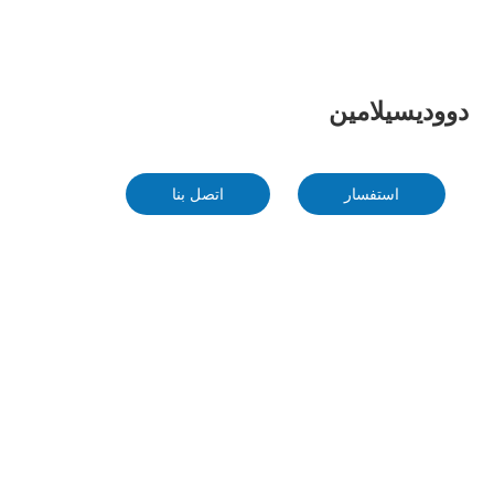
دووديسيلامين
استفسار
اتصل بنا