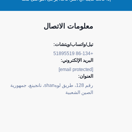
معلومات الاتصال
تيل/واتساب/ويتشات:
+86-134 51895519
البريد الإلكتروني:
[email protected]
العنوان:
رقم 128، طريق لوهshan، نانجينغ، جمهورية
الصين الشعبية