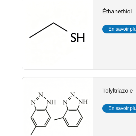
Éthanethiol
En savoir pl
Tolyltriazole
En savoir pl