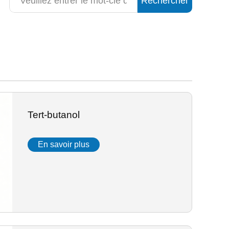
Rechercher
Tert-butanol
En savoir plus