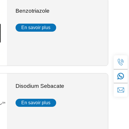
Benzotriazole
En savoir plus
Disodium Sebacate
En savoir plus