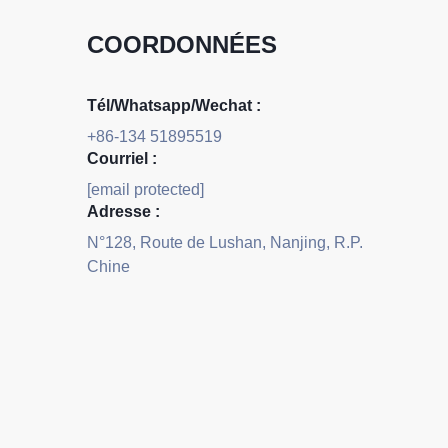
COORDONNÉES
Tél/Whatsapp/Wechat :
+86-134 51895519
Courriel :
[email protected]
Adresse :
N°128, Route de Lushan, Nanjing, R.P.
Chine